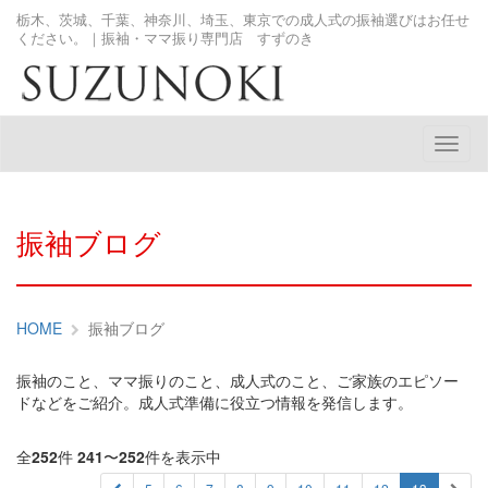
栃木、茨城、千葉、神奈川、埼玉、東京での成人式の振袖選びはお任せ
ください。｜振袖・ママ振り専門店 すずのき
メ
ニ
ュ
ー
振袖ブログ
HOME
振袖ブログ
振袖のこと、ママ振りのこと、成人式のこと、ご家族のエピソー
ドなどをご紹介。成人式準備に役立つ情報を発信します。
全
252
件
241
〜
252
件を表示中