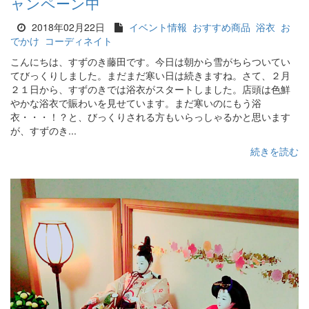
ャンペーン中
2018年02月22日
イベント情報
おすすめ商品
浴衣
お
でかけ
コーディネイト
こんにちは、すずのき藤田です。今日は朝から雪がちらついてい
てびっくりしました。まだまだ寒い日は続きますね。さて、２月
２１日から、すずのきでは浴衣がスタートしました。店頭は色鮮
やかな浴衣で賑わいを見せています。まだ寒いのにもう浴
衣・・・！？と、びっくりされる方もいらっしゃるかと思います
が、すずのき...
続きを読む