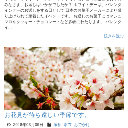
みなさま、お返しはいかがでしたか？ ホワイトデーは、バレンタ
インデーのお返しをする日として 日本のお菓子メーカーにより盛
り上げられて定着したイベントです。 お返しのお菓子にはマシュ
マロやクッキー・チョコレートなど多岐にわたります。 バレンタ
イ...
続きを読む
お花見が待ち遠しい季節です。
2018年03月09日
振袖
浴衣
おでかけ