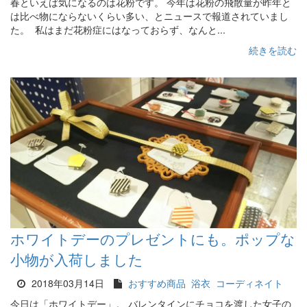
春といえば気になるのは花粉です。 今年は花粉の飛散量が昨年と
は比べ物にならないくらい多い、とニュースで報道されていまし
た。 私はまだ花粉症にはなっておらず、なんと...
続きを読む
ホワイトデーのプレゼントにも。ポップな
小物が入荷しました
2018年03月14日
おすすめ商品
浴衣
コーディネイト
今日は「ホワイトデー」。 バレンタインにチョコを渡した女子の