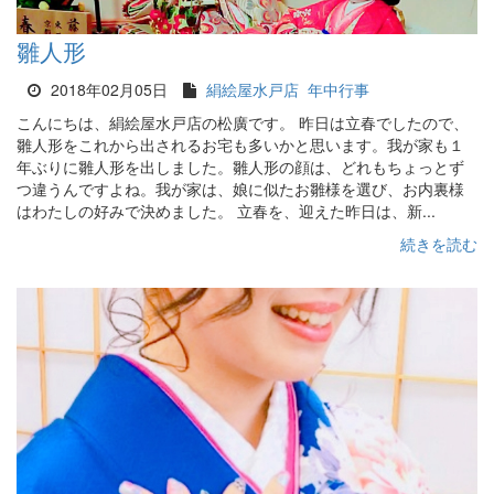
雛人形
2018年02月05日
絹絵屋水戸店
年中行事
こんにちは、絹絵屋水戸店の松廣です。 昨日は立春でしたので、
雛人形をこれから出されるお宅も多いかと思います。我が家も１
年ぶりに雛人形を出しました。雛人形の顔は、どれもちょっとず
つ違うんですよね。我が家は、娘に似たお雛様を選び、お内裏様
はわたしの好みで決めました。 立春を、迎えた昨日は、新...
続きを読む