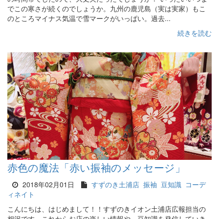
でこの寒さが続くのでしょうか。九州の鹿児島（実は実家）もこ
のところマイナス気温で雪マークがいっぱい。過去...
続きを読む
赤色の魔法「赤い振袖のメッセージ」
2018年02月01日
すずのき土浦店
振袖
豆知識
コーデ
ィネイト
こんにちは、はじめまして！！すずのきイオン土浦店広報担当の
相沢です。これからお店の楽しい情報や、豆知識を発信していき