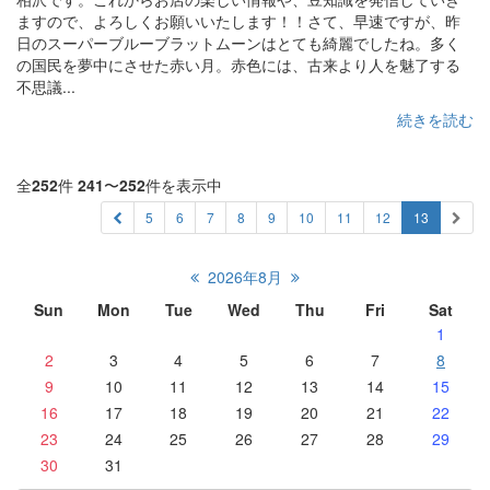
ますので、よろしくお願いいたします！！さて、早速ですが、昨
日のスーパーブルーブラットムーンはとても綺麗でしたね。多く
の国民を夢中にさせた赤い月。赤色には、古来より人を魅了する
不思議...
続きを読む
全
252
件
241
〜
252
件を表示中
5
6
7
8
9
10
11
12
13
2026年8月
Sun
Mon
Tue
Wed
Thu
Fri
Sat
1
2
3
4
5
6
7
8
9
10
11
12
13
14
15
16
17
18
19
20
21
22
23
24
25
26
27
28
29
30
31