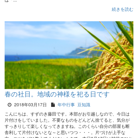
続きを読む
春の社日。地域の神様を祀る日です
2018年03月17日
年中行事
豆知識
こんにちは、すずのき藤田です。本部がお引越しなので、今日は
片付けをしていました。不要なものをどんどん捨てると、気分が
すっきりして楽しくなってきますね。このくらい自分の部屋も断
舎利して片付けないとな～と思いつつ・・・。片づけが上手な