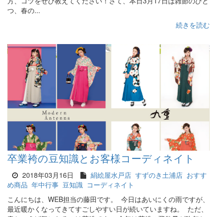
方、コツをぜひ教えてください！さて、本日3月17日は雑節のひと
つ、春の...
続きを読む
卒業袴の豆知識とお客様コーディネイト
2018年03月16日
絹絵屋水戸店
すずのき土浦店
おすす
め商品
年中行事
豆知識
コーディネイト
こんにちは、WEB担当の藤田です。 今日はあいにくの雨ですが、
最近暖かくなってきてすごしやすい日が続いていますね。 ただ、