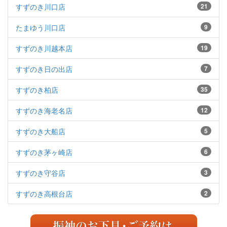
すずのき川口店
21
たまゆう川口店
9
すずのき川越本店
19
すずのき日の出店
7
すずのき柏店
35
すずのき海老名店
12
すずのき大船店
5
すずのき茅ヶ崎店
6
すずのき守谷店
3
すずのき高根台店
2