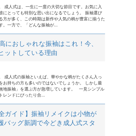
。 成人式は、一生に一度の大切な節目です。お気に入
誰にとっても特別な思い出になるでしょう。 振袖選び
る方が多く、この時期は新作や人気の柄が豊富に揃うた
。一方で、「どんな振袖が...
高におしゃれな振袖はこれ！今、
ヒットしている理由
。 成人式の振袖といえば、華やかな柄がたくさん入っ
をお持ちの方も多いのではないでしょうか。 しかし最
無地振袖」を選ぶ方が急増しています。 一見シンプル
レンドにぴったり合...
全ガイド】振袖リメイクは小物が
履バッグ新調で今どき成人式スタ