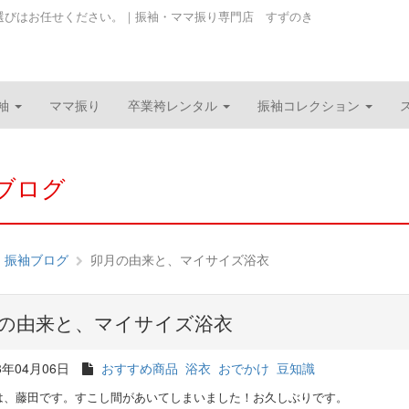
選びはお任せください。｜振袖・ママ振り専門店 すずのき
袖
ママ振り
卒業袴レンタル
振袖コレクション
ブログ
振袖ブログ
卯月の由来と、マイサイズ浴衣
の由来と、マイサイズ浴衣
8年04月06日
おすすめ商品
浴衣
おでかけ
豆知識
は、藤田です。すこし間があいてしまいました！お久しぶりです。