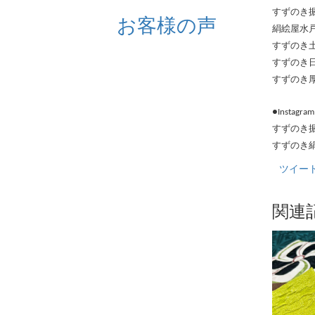
すずのき
お客様の声
絹絵屋
すずのき
すずのき
すずのき
●Instagra
すずのき
すずのき
ツイー
関連