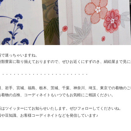
柄で迷っちゃいますね。
種類豊富に取り揃えておりますので、ぜひお近くにすずのき、絹絵屋まで見に
・・・・・・・・・・・・・・・・・・・・・・・・
田、岩手、宮城、福島、栃木、茨城、千葉、神奈川、埼玉、東京での着物のご
お着物の点検、コーディネイトもいつでもお気軽にご相談ください。
新はツイッターにてお知らせいたします。ぜひフォローしてくださいね。
報や豆知識、お客様コーディネイトなどを発信しています♪