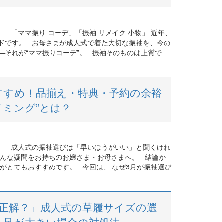
 「ママ振り コーデ」「振袖 リメイク 小物」 近年、
ドです。 お母さまが成人式で着た大切な振袖を、今の
―それが“ママ振りコーデ”。 振袖そのものは上質で
すすめ！品揃え・特典・予約の余裕
イミング”とは？
。 成人式の振袖選びは「早いほうがいい」と聞くけれ
そんな疑問をお持ちのお嬢さま・お母さまへ。 結論か
”がとてもおすすめです。 今回は、 なぜ3月が振袖選び
正解？」成人式の草履サイズの選
安と足が大きい場合の対処法