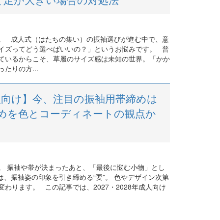
。 成人式（はたちの集い）の振袖選びが進む中で、意
イズってどう選べばいいの？」というお悩みです。 普
ているからこそ、草履のサイズ感は未知の世界。「かか
たりの方...
年成人向け】今、注目の振袖用帯締めは
めを色とコーディネートの観点か
。 振袖や帯が決まったあと、「最後に悩む小物」とし
、振袖姿の印象を引き締める“要”。 色やデザイン次第
わります。 この記事では、2027・2028年成人向け