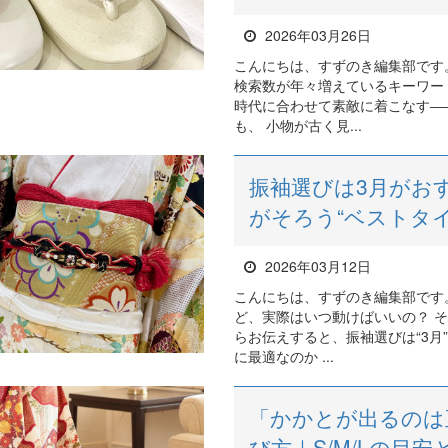
2026年03月26日
こんにちは、すずのき編集部です。
検索数が年々増えているキーワー
時代に合わせて素敵に着こなす―
も、 小物が古く見...
振袖選びは3月がお
がそろう“ベストタ
2026年03月12日
こんにちは、すずのき編集部です
ど、実際はいつ動けばいいの？ 
らお伝えすると、振袖選びは“3月
に最適なのか ...
「かかとが出るのは
び方｜S/M/Lの目