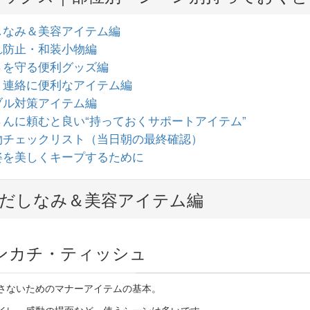
だしなみ＆美容アイテム編
崩れ防止・和装小物編
適さを守る便利グッズ編
影・連絡に便利なアイテム編
ラブル対策アイテム編
御さんに頼むと良い“持っておくサポートアイテム”
ち物チェックリスト（当日朝の最終確認）
姿を美しくキープするために
身だしなみ＆美容アイテム編
ンカチ・ティッシュ
さないためのマナーアイテムの基本。