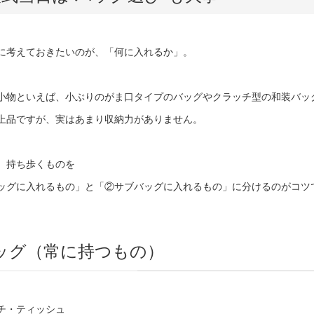
に考えておきたいのが、「何に入れるか」。
小物といえば、小ぶりのがま口タイプのバッグやクラッチ型の和装バッ
上品ですが、実はあまり収納力がありません。
、持ち歩くものを
ッグに入れるもの」と「
②
サブバッグに入れるもの」に分けるのがコツ
ッグ（常に持つもの）
チ・ティッシュ