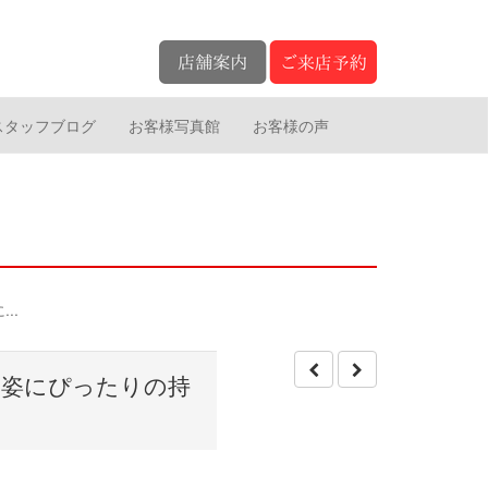
スタッフブログ
お客様写真館
お客様の声
..
袖姿にぴったりの持