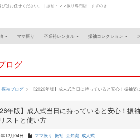
選びはお任せください。｜振袖・ママ振り専門店 すずのき
袖
ママ振り
卒業袴レンタル
振袖コレクション
ブログ
振袖ブログ
【2026年版】成人式当日に持っていると安心！振袖姿に.
026年版】成人式当日に持っていると安心！振
リストと使い方
5年12月04日
ママ振り
振袖
豆知識
成人式