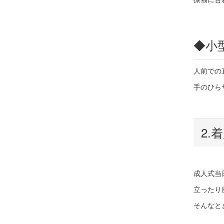
◆
小
人前での
手のひら
2.
成人式当
立ったり
そんなと