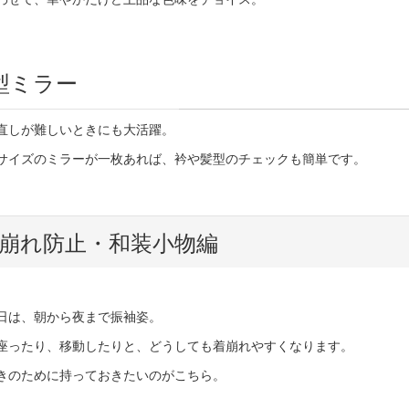
型ミラー
直しが難しいときにも大活躍。
サイズのミラーが一枚あれば、衿や髪型のチェックも簡単です。
着崩れ防止・和装小物編
日は、朝から夜まで振袖姿。
座ったり、移動したりと、どうしても着崩れやすくなります。
きのために持っておきたいのがこちら。