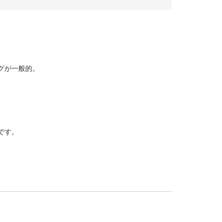
グが一般的。
です。