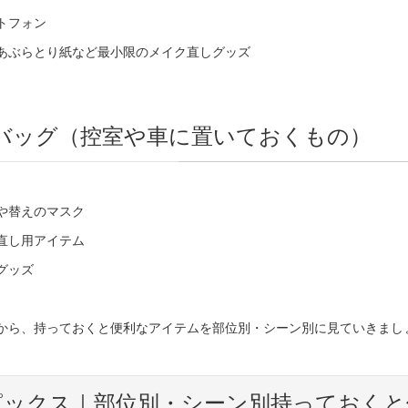
トフォン
あぶらとり紙など最小限のメイク直しグッズ
バッグ（控室や車に置いておくもの）
や替えのマスク
直し用アイテム
グッズ
から、持っておくと便利なアイテムを部位別・シーン別に見ていきまし
ピックス｜部位別・シーン別持っておくと