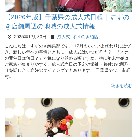
【2026年版】千葉県の成人式日程｜すずの
き店舗周辺の地域の成人式情報
2025年12月30日
成人式
すずのき柏店
こんにちは、すずのき編集部です。 12月もいよいよ終わりに近づ
き、新しい年への準備とともに「成人式はいつだろう？」「地元
の開催日は何日？」と気になり始める頃ですね。特に年末年始は
ご家族が集まりやすく、成人式当日の予定や振袖・着付けの段取
りを話し合う絶好のタイミングでもあります。 千葉県では、市町
村...
続きを読む