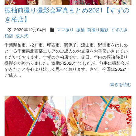
振袖前撮り撮影会写真まとめ2021【すずの
き柏店】
2020年12月04日
ママ振り
振袖
前撮り撮影
すずのき
柏店
成人式
千葉県柏市、松戸市、印西市、我孫子、流山市、野田市をはじめ
とする千葉県北西部エリアのご成人のお支度をお手伝いさせてい
ただいております、すずのき柏店です。先日、年内の振袖前撮り
撮影会が終わりました。激動の2020年でしたが、無事に撮影会が
できたことを心より嬉しく思っております。さて、今回は2022年
ご成人...
続きを読む