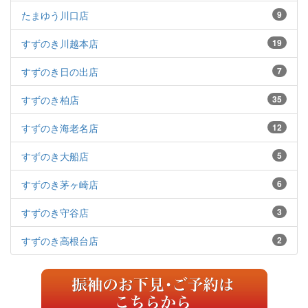
たまゆう川口店
9
すずのき川越本店
19
すずのき日の出店
7
すずのき柏店
35
すずのき海老名店
12
すずのき大船店
5
すずのき茅ヶ崎店
6
すずのき守谷店
3
すずのき高根台店
2