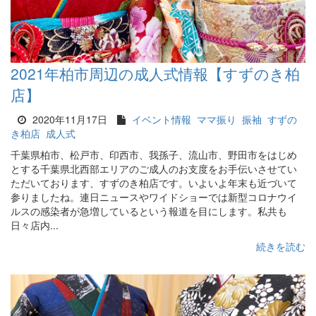
2021年柏市周辺の成人式情報【すずのき柏
店】
2020年11月17日
イベント情報
ママ振り
振袖
すずの
き柏店
成人式
千葉県柏市、松戸市、印西市、我孫子、流山市、野田市をはじめ
とする千葉県北西部エリアのご成人のお支度をお手伝いさせてい
ただいております、すずのき柏店です。いよいよ年末も近づいて
参りましたね。連日ニュースやワイドショーでは新型コロナウイ
ルスの感染者が急増しているという報道を目にします。私共も
日々店内...
続きを読む