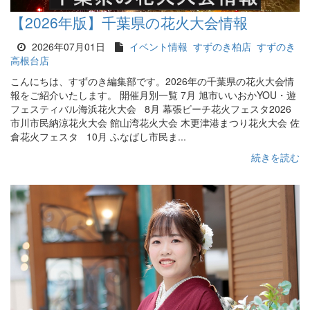
【2026年版】千葉県の花火大会情報
2026年07月01日
イベント情報
すずのき柏店
すずのき
高根台店
こんにちは、すずのき編集部です。2026年の千葉県の花火大会情
報をご紹介いたします。 開催月別一覧 7月 旭市いいおかYOU・遊
フェスティバル海浜花火大会 8月 幕張ビーチ花火フェスタ2026
市川市民納涼花火大会 館山湾花火大会 木更津港まつり花火大会 佐
倉花火フェスタ 10月 ふなばし市民ま...
続きを読む