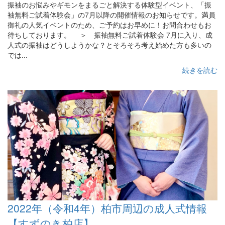
振袖のお悩みやギモンをまるごと解決する体験型イベント、「振
袖無料ご試着体験会」の7月以降の開催情報のお知らせです。満員
御礼の人気イベントのため、ご予約はお早めに！お問合わせもお
待ちしております。 ＞ 振袖無料ご試着体験会 7月に入り、成
人式の振袖はどうしようかな？とそろそろ考え始めた方も多いの
では...
続きを読む
2022年（令和4年）柏市周辺の成人式情報
【すずのき柏店】