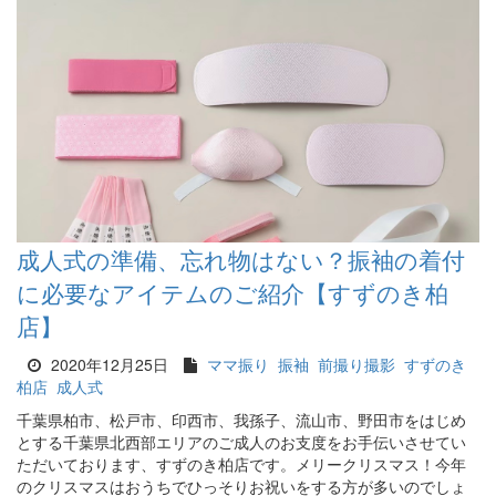
成人式の準備、忘れ物はない？振袖の着付
に必要なアイテムのご紹介【すずのき柏
店】
2020年12月25日
ママ振り
振袖
前撮り撮影
すずのき
柏店
成人式
千葉県柏市、松戸市、印西市、我孫子、流山市、野田市をはじめ
とする千葉県北西部エリアのご成人のお支度をお手伝いさせてい
ただいております、すずのき柏店です。メリークリスマス！今年
のクリスマスはおうちでひっそりお祝いをする方が多いのでしょ