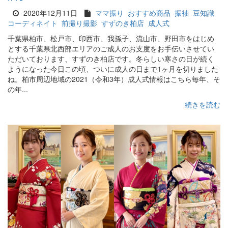
2020年12月11日
ママ振り
おすすめ商品
振袖
豆知識
コーディネイト
前撮り撮影
すずのき柏店
成人式
千葉県柏市、松戸市、印西市、我孫子、流山市、野田市をはじめ
とする千葉県北西部エリアのご成人のお支度をお手伝いさせてい
ただいております、すずのき柏店です。冬らしい寒さの日が続く
ようになった今日この頃、ついに成人の日まで1ヶ月を切りました
ね。柏市周辺地域の2021（令和3年）成人式情報はこちら毎年、そ
の年...
続きを読む