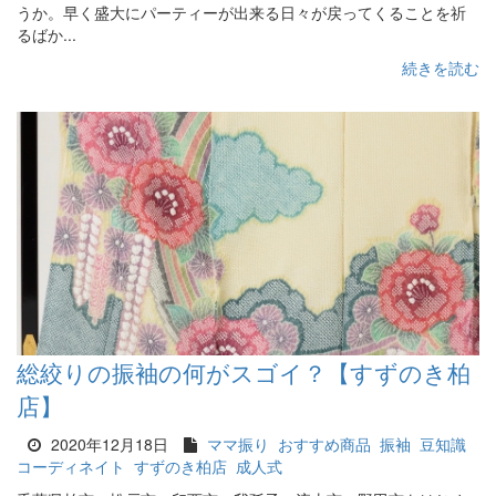
うか。早く盛大にパーティーが出来る日々が戻ってくることを祈
るばか...
続きを読む
総絞りの振袖の何がスゴイ？【すずのき柏
店】
2020年12月18日
ママ振り
おすすめ商品
振袖
豆知識
コーディネイト
すずのき柏店
成人式