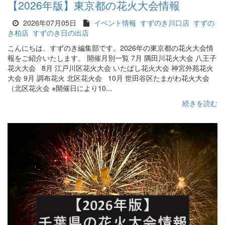
【2026年版】東京都の花火大会情報
2026年07月05日
イベント情報
すずのき川口店
すずの
き柏店
すずのき日の出店
こんにちは、すずのき編集部です。2026年の東京都の花火大会情
報をご紹介いたします。 開催月別一覧 7月 隅田川花火大会 八王子
花火大会 8月 江戸川区花火大会 いたばし花火大会 神宮外苑花火
大会 9月 調布花火 北区花火会 10月 世田谷区たまがわ花火大会
（北区花火会 ※開催日により10...
続きを読む