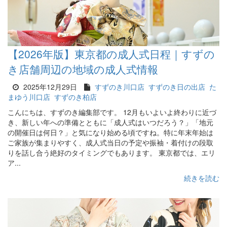
【2026年版】東京都の成人式日程｜すずの
き店舗周辺の地域の成人式情報
2025年12月29日
すずのき川口店
すずのき日の出店
た
まゆう川口店
すずのき柏店
こんにちは、すずのき編集部です。 12月もいよいよ終わりに近づ
き、新しい年への準備とともに「成人式はいつだろう？」「地元
の開催日は何日？」と気になり始める頃ですね。特に年末年始は
ご家族が集まりやすく、成人式当日の予定や振袖・着付けの段取
りを話し合う絶好のタイミングでもあります。 東京都では、エリ
ア...
続きを読む