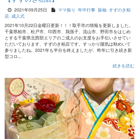
2021年09月25日
ママ振り
年中行事
振袖
すずのき柏
店
成人式
2021年10月22日金曜日更新！！！取手市の情報を更新しました。
千葉県柏市、松戸市、印西市、我孫子、流山市、野田市をはじめ
とする千葉県北西部エリアのご成人のお支度をお手伝いさせてい
ただいております、すずのき柏店です。すっかり陽気は秋めいて
参りましたね。2021年も半分を終えましたが、昨年に引き続き新
型コロ...
続きを読む