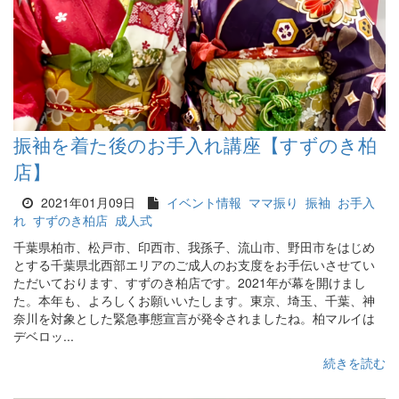
振袖を着た後のお手入れ講座【すずのき柏
店】
2021年01月09日
イベント情報
ママ振り
振袖
お手入
れ
すずのき柏店
成人式
千葉県柏市、松戸市、印西市、我孫子、流山市、野田市をはじめ
とする千葉県北西部エリアのご成人のお支度をお手伝いさせてい
ただいております、すずのき柏店です。2021年が幕を開けまし
た。本年も、よろしくお願いいたします。東京、埼玉、千葉、神
奈川を対象とした緊急事態宣言が発令されましたね。柏マルイは
デベロッ...
続きを読む