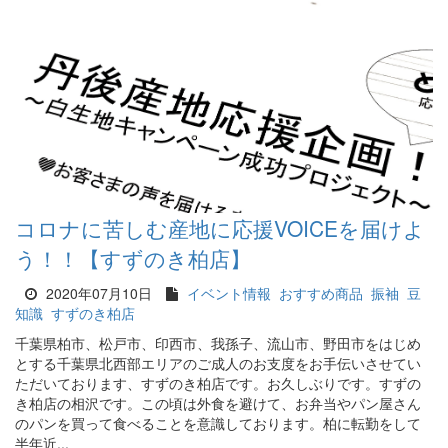
コロナに苦しむ産地に応援VOICEを届けよ
う！！【すずのき柏店】
2020年07月10日
イベント情報
おすすめ商品
振袖
豆
知識
すずのき柏店
千葉県柏市、松戸市、印西市、我孫子、流山市、野田市をはじめ
とする千葉県北西部エリアのご成人のお支度をお手伝いさせてい
ただいております、すずのき柏店です。お久しぶりです。すずの
き柏店の相沢です。この頃は外食を避けて、お弁当やパン屋さん
のパンを買って食べることを意識しております。柏に転勤をして
半年近...