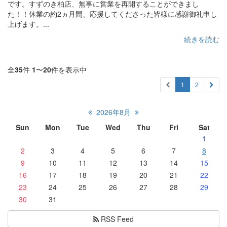
です。すずのき柏店、無事に営業を再開することができまし
た！！休業の約2ヵ月間、応援してくださった皆様に感謝御礼申し
上げます。...
続きを読む
全
35
件
1
〜
20
件を表示中
1
2
2026年8月
Sun
Mon
Tue
Wed
Thu
Fri
Sat
1
2
3
4
5
6
7
8
9
10
11
12
13
14
15
16
17
18
19
20
21
22
23
24
25
26
27
28
29
30
31
RSS Feed