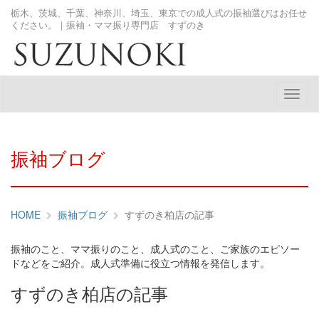
栃木、茨城、千葉、神奈川、埼玉、東京での成人式の振袖選びはお任せ
ください。｜振袖・ママ振り専門店 すずのき
メ
ニ
ュ
ー
振袖ブログ
HOME
振袖ブログ
すずのき柏店の記事
振袖のこと、ママ振りのこと、成人式のこと、ご家族のエピソー
ドなどをご紹介。成人式準備に役立つ情報を発信します。
すずのき柏店の記事