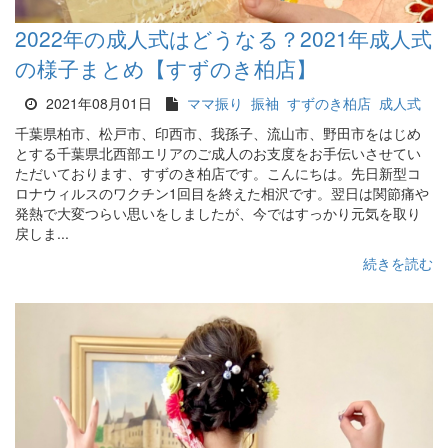
2022年の成人式はどうなる？2021年成人式
の様子まとめ【すずのき柏店】
2021年08月01日
ママ振り
振袖
すずのき柏店
成人式
千葉県柏市、松戸市、印西市、我孫子、流山市、野田市をはじめ
とする千葉県北西部エリアのご成人のお支度をお手伝いさせてい
ただいております、すずのき柏店です。こんにちは。先日新型コ
ロナウィルスのワクチン1回目を終えた相沢です。翌日は関節痛や
発熱で大変つらい思いをしましたが、今ではすっかり元気を取り
戻しま...
続きを読む