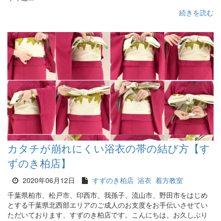
続きを読む
カタチが崩れにくい浴衣の帯の結び方【す
ずのき柏店】
2020年06月12日
すずのき柏店
浴衣
着方教室
千葉県柏市、松戸市、印西市、我孫子、流山市、野田市をはじめ
とする千葉県北西部エリアのご成人のお支度をお手伝いさせてい
ただいております、すずのき柏店です。こんにちは。お久しぶり