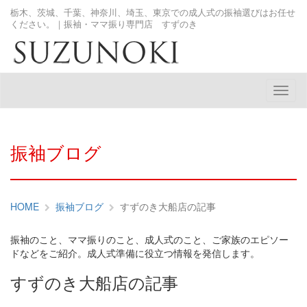
栃木、茨城、千葉、神奈川、埼玉、東京での成人式の振袖選びはお任せ
ください。｜振袖・ママ振り専門店 すずのき
メ
ニ
ュ
ー
振袖ブログ
HOME
振袖ブログ
すずのき大船店の記事
振袖のこと、ママ振りのこと、成人式のこと、ご家族のエピソー
ドなどをご紹介。成人式準備に役立つ情報を発信します。
すずのき大船店の記事