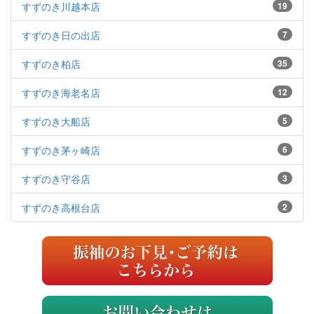
すずのき川越本店
19
すずのき日の出店
7
すずのき柏店
35
すずのき海老名店
12
すずのき大船店
5
すずのき茅ヶ崎店
6
すずのき守谷店
3
すずのき高根台店
2