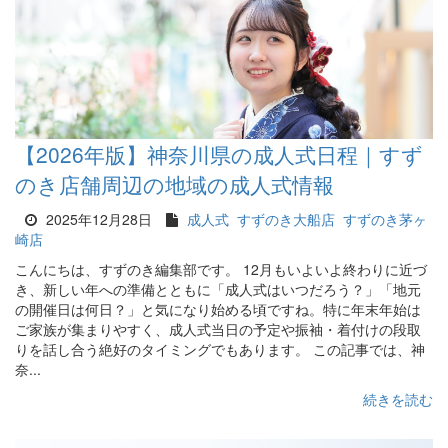
【2026年版】神奈川県の成人式日程｜すず
のき店舗周辺の地域の成人式情報
2025年12月28日
成人式
すずのき大船店
すずのき茅ヶ
崎店
こんにちは、すずのき編集部です。 12月もいよいよ終わりに近づ
き、新しい年への準備とともに「成人式はいつだろう？」「地元
の開催日は何日？」と気になり始める頃ですね。特に年末年始は
ご家族が集まりやすく、成人式当日の予定や振袖・着付けの段取
りを話し合う絶好のタイミングでもあります。 この記事では、神
奈...
続きを読む