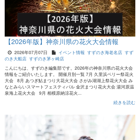
【2026年版】神奈川県の花火大会情報
2026年07月07日
イベント情報
すずのき海老名店
すず
のき大船店
すずのき茅ヶ崎店
こんにちは、すずのき編集部です。2026年の神奈川県の花火大会
情報をご紹介いたします。 開催月別一覧 7月 久里浜ペリー祭花火
大会 8月 あつぎ鮎まつり大花火大会 さがみ湖湖上祭花火大会 み
なとみらいスマートフェスティバル 金沢まつり花火大会 湯河原温
泉海上花火大会 9月 相模原納涼花火...
続きを読む