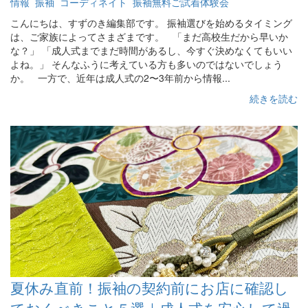
情報
振袖
コーディネイト
振袖無料ご試着体験会
こんにちは、すずのき編集部です。 振袖選びを始めるタイミング
は、ご家族によってさまざまです。 「まだ高校生だから早いか
な？」 「成人式までまだ時間があるし、今すぐ決めなくてもいい
よね。」 そんなふうに考えている方も多いのではないでしょう
か。 一方で、近年は成人式の2〜3年前から情報...
続きを読む
夏休み直前！振袖の契約前にお店に確認し