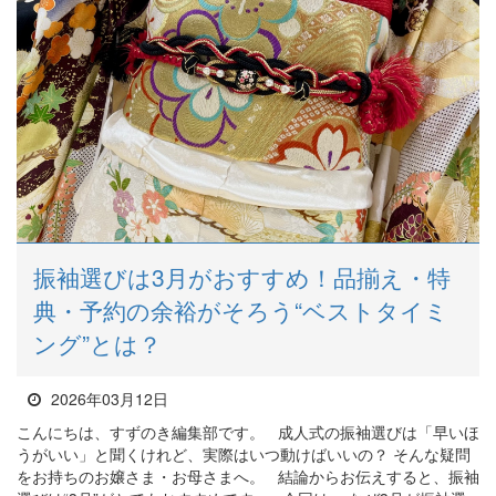
振袖選びは3月がおすすめ！品揃え・特
典・予約の余裕がそろう“ベストタイミ
ング”とは？
2026年03月12日
こんにちは、すずのき編集部です。 成人式の振袖選びは「早いほ
うがいい」と聞くけれど、実際はいつ動けばいいの？ そんな疑問
をお持ちのお嬢さま・お母さまへ。 結論からお伝えすると、振袖