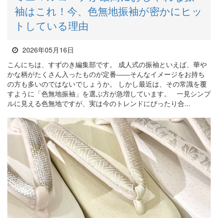
袖はこれ！今、色無地振袖が密かにヒッ
トしている理由
2026年05月16日
こんにちは、すずのき編集部です。 成人式の振袖といえば、華や
かな柄がたくさん入ったものが定番――そんなイメージをお持ち
の方も多いのではないでしょうか。 しかし最近は、その常識を覆
すように「色無地振袖」を選ぶ方が急増しています。 一見シンプ
ルに見える色無地ですが、実は今のトレンドにぴったり合...