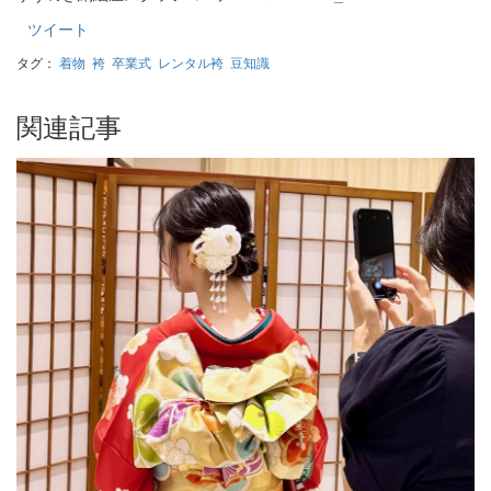
ツイート
タグ：
着物
袴
卒業式
レンタル袴
豆知識
関連記事