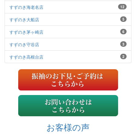
すずのき海老名店
12
すずのき大船店
5
すずのき茅ヶ崎店
6
すずのき守谷店
3
すずのき高根台店
2
お客様の声