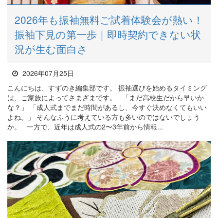
2026年も振袖無料ご試着体験会が熱い！
振袖下見の第一歩｜即時契約できない状
況が生む面白さ
2026年07月25日
こんにちは、すずのき編集部です。 振袖選びを始めるタイミング
は、ご家族によってさまざまです。 「まだ高校生だから早いか
な？」 「成人式までまだ時間があるし、今すぐ決めなくてもいい
よね。」 そんなふうに考えている方も多いのではないでしょう
か。 一方で、近年は成人式の2〜3年前から情報...