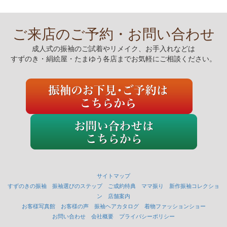
ご来店のご予約・お問い合わせ
成人式の振袖のご試着やリメイク、お手入れなどは
すずのき・絹絵屋・たまゆう各店までお気軽にご相談ください。
サイトマップ
すずのきの振袖
振袖選びのステップ
ご成約特典
ママ振り
新作振袖コレクショ
ン
店舗案内
お客様写真館
お客様の声
振袖ヘアカタログ
着物ファッションショー
お問い合わせ
会社概要
プライバシーポリシー