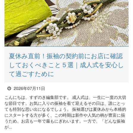
夏休み直前！振袖の契約前にお店に確認
しておくべきこと５選｜成人式を安心し
て過ごすために
2026年07月11日
こんにちは、すずのき編集部です。 成人式は、一生に一度の大切
な節目です。お気に入りの振袖を着て迎えるその日は、誰にとっ
ても特別な思い出になるでしょう。 振袖選びは夏休みから本格的
にスタートする方が多く、この時期は新作や人気の柄が豊富に揃
うため、お店も一年で最もにぎわいます。一方で、「どんな振袖
が...