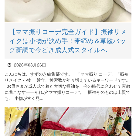
【ママ振りコーデ完全ガイド】振袖リメ
イクは小物が決め手！帯締め＆草履バッ
グ新調で今どき成人式スタイルへ
2026年03月26日
こんにちは、すずのき編集部です。 「ママ振り コーデ」「振袖
リメイク 小物」 近年、検索数が年々増えているキーワードです。
お母さまが成人式で着た大切な振袖を、今の時代に合わせて素敵
に着こなす――それが“ママ振りコーデ”。 振袖そのものは上質で
も、 小物が古く見...