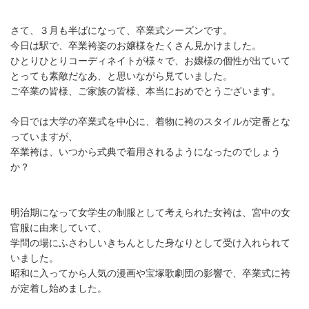
さて、３月も半ばになって、卒業式シーズンです。
今日は駅で、卒業袴姿のお嬢様をたくさん見かけました。
ひとりひとりコーディネイトが様々で、お嬢様の個性が出ていて
とっても素敵だなあ、と思いながら見ていました。
ご卒業の皆様、ご家族の皆様、本当におめでとうございます。
今日では大学の卒業式を中心に、着物に袴のスタイルが定番とな
っていますが、
卒業袴は、いつから式典で着用されるようになったのでしょう
か？
明治期になって女学生の制服として考えられた女袴は、宮中の女
官服に由来していて、
学問の場にふさわしいきちんとした身なりとして受け入れられて
いました。
昭和に入ってから人気の漫画や宝塚歌劇団の影響で、卒業式に袴
が定着し始めました。