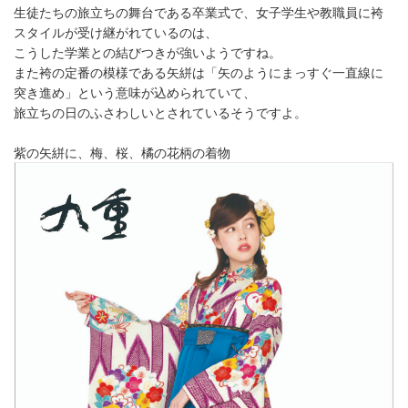
生徒たちの旅立ちの舞台である卒業式で、女子学生や教職員に袴
スタイルが受け継がれているのは、
こうした学業との結びつきが強いようですね。
また袴の定番の模様である矢絣は「矢のようにまっすぐ一直線に
突き進め」という意味が込められていて、
旅立ちの日のふさわしいとされているそうですよ。
紫の矢絣に、梅、桜、橘の花柄の着物