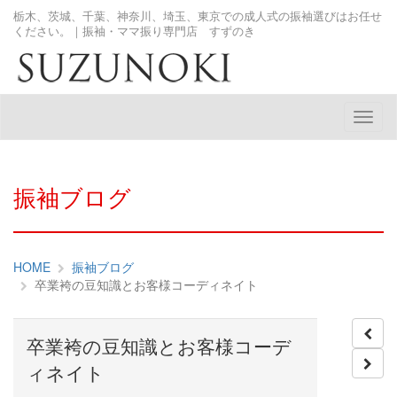
栃木、茨城、千葉、神奈川、埼玉、東京での成人式の振袖選びはお任せ
ください。｜振袖・ママ振り専門店 すずのき
メ
ニ
ュ
ー
振袖ブログ
HOME
振袖ブログ
卒業袴の豆知識とお客様コーディネイト
卒業袴の豆知識とお客様コーデ
ィネイト