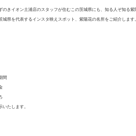
ずのきイオン土浦店のスタッフが住むこの茨城県にも、知る人ぞ知る紫
茨城県を代表するインスタ映えスポット、紫陽花の名所をご紹介します
期間
金
ろ
示いたします。