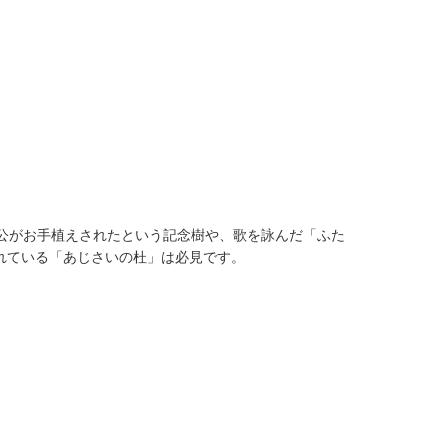
公がお手植えされたという記念樹や、歌を詠んだ「ふた
れている「あじさいの杜」は必見です。