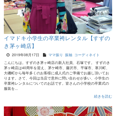
イマドキ小学生の卒業袴レンタル【すずの
き茅ヶ崎店】
2019年08月17日
ママ振り
振袖
コーディネイト
こんにちは。すずのき茅ヶ崎店の新入社員、石塚です。 すずのき
茅ヶ崎店は40周年を迎え、茅ケ崎市、藤沢市、平塚市、寒川町、
大磯町から毎年多くのお客様に成人式のご準備でお越し頂いてお
ります。さて、今回は当店で意外に問い合わせが多い、小学生の
卒業袴レンタルについてのお話です。皆さんの小学校の卒業式の
服装を...
続きを読む