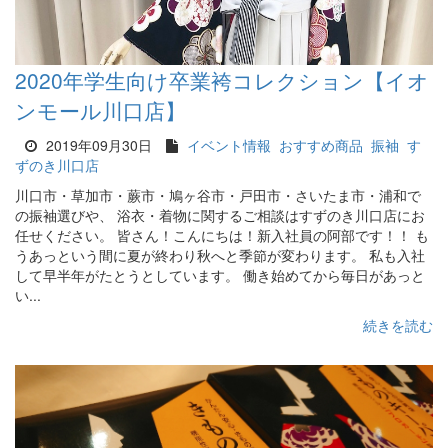
2020年学生向け卒業袴コレクション【イオ
ンモール川口店】
2019年09月30日
イベント情報
おすすめ商品
振袖
す
ずのき川口店
川口市・草加市・蕨市・鳩ヶ谷市・戸田市・さいたま市・浦和で
の振袖選びや、 浴衣・着物に関するご相談はすずのき川口店にお
任せください。 皆さん！こんにちは！新入社員の阿部です！！ も
うあっという間に夏が終わり秋へと季節が変わります。 私も入社
して早半年がたとうとしています。 働き始めてから毎日があっと
い...
続きを読む