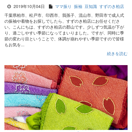
2019年10月04日
ママ振り
振袖
豆知識
すずのき柏店
千葉県柏市、松戸市、印西市、我孫子、流山市、野田市で成人式
の振袖や着物をお探しでしたら、すずのき柏店にお任せくださ
い。こんにちは、すずのき柏店の郡山です。少しずつ気温が下が
り、過ごしやすい季節になってまいりました。ですが、同時に季
節の変わり目ということで、体調が崩れやすい季節ですので皆様
もお気を...
続きを読む