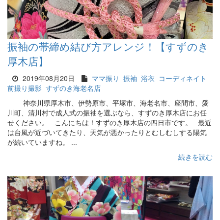
振袖の帯締め結び方アレンジ！【すずのき
厚木店】
2019年08月20日
ママ振り
振袖
浴衣
コーディネイト
前撮り撮影
すずのき海老名店
神奈川県厚木市、伊勢原市、平塚市、海老名市、座間市、愛
川町、清川村で成人式の振袖を選ぶなら、すずのき厚木店にお任
せください。 こんにちは！すずのき厚木店の四日市です。 最近
は台風が近づいてきたり、天気が悪かったりとむしむしする陽気
が続いていますね。 ...
続きを読む