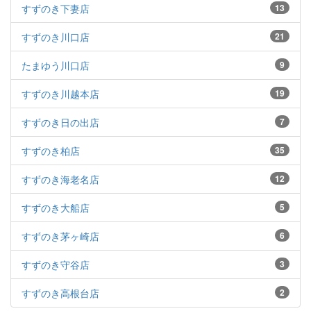
すずのき下妻店
13
すずのき川口店
21
たまゆう川口店
9
すずのき川越本店
19
すずのき日の出店
7
すずのき柏店
35
すずのき海老名店
12
すずのき大船店
5
すずのき茅ヶ崎店
6
すずのき守谷店
3
すずのき高根台店
2