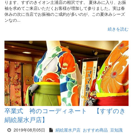
ります、すずのきイオン土浦店の相沢です。 夏休みに入り、お振
袖を求めてご来店いただくお客様が増加して参りました。実は春
休みの次に当店でお振袖のご成約が多いのが、この夏休みシーズ
ンなの...
続きを読む
卒業式 袴のコーディネート 【すずのき
絹絵屋水戸店】
2019年08月05日
絹絵屋水戸店
おすすめ商品
豆知識