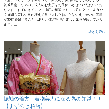
茨城県南エリアのご成人のお支度をお手伝いさせていただいてお
ります、すずのきイオン土浦店の相沢です。10月に入り、ようや
く昼間も涼しい日が増えて参りましたね。とはいえ、未だに気温
が30度を超えることもあり、体調管理が難しい気候が続いており
ます。...
続きを読む
振袖の着方 着物美人になる為の知識！！
【すずのき柏店】