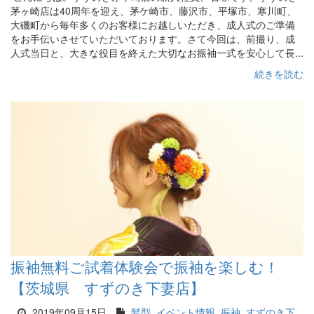
茅ヶ崎店は40周年を迎え、茅ケ崎市、藤沢市、平塚市、寒川町、
大磯町から毎年多くのお客様にお越しいただき、成人式のご準備
をお手伝いさせていただいております。さて今回は、前撮り、成
人式当日と、大きな役目を終えた大切なお振袖一式を安心して長...
続きを読む
振袖無料ご試着体験会で振袖を楽しむ！
【茨城県 すずのき下妻店】
2019年09月15日
髪型
イベント情報
振袖
すずのき下