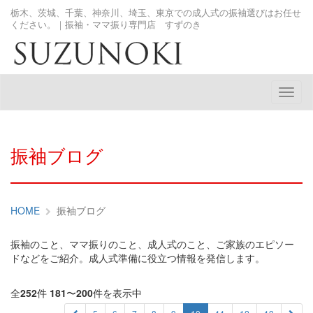
栃木、茨城、千葉、神奈川、埼玉、東京での成人式の振袖選びはお任せ
ください。｜振袖・ママ振り専門店 すずのき
メ
ニ
ュ
ー
振袖ブログ
HOME
振袖ブログ
振袖のこと、ママ振りのこと、成人式のこと、ご家族のエピソー
ドなどをご紹介。成人式準備に役立つ情報を発信します。
全
252
件
181
〜
200
件を表示中