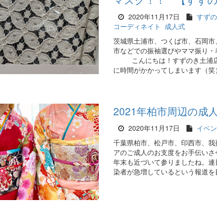
2020年11月17日
すずの
コーディネイト
成人式
茨城県土浦市、つくば市、石岡市
市などでの振袖選びやママ振り・
こんにちは！すずのき土浦店の
に時間がかかってしまいます（笑）成
2021年柏市周辺の
2020年11月17日
イベン
千葉県柏市、松戸市、印西市、我
アのご成人のお支度をお手伝いさ
年末も近づいて参りましたね。連
染者が急増しているという報道を目