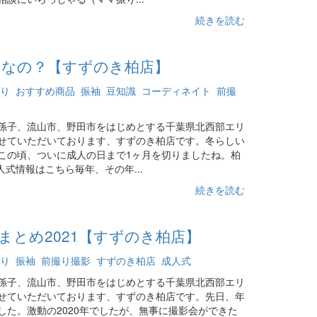
続きを読む
んなの？【すずのき柏店】
り
おすすめ商品
振袖
豆知識
コーディネイト
前撮
孫子、流山市、野田市をはじめとする千葉県北西部エリ
せていただいております、すずのき柏店です。冬らしい
この頃、ついに成人の日まで1ヶ月を切りましたね。柏
人式情報はこちら毎年、その年...
続きを読む
まとめ2021【すずのき柏店】
り
振袖
前撮り撮影
すずのき柏店
成人式
孫子、流山市、野田市をはじめとする千葉県北西部エリ
せていただいております、すずのき柏店です。先日、年
した。激動の2020年でしたが、無事に撮影会ができた