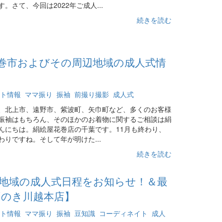
さて、今回は2022年ご成人...
続きを読む
）花巻市およびその周辺地域の成人式情
ト情報
ママ振り
振袖
前撮り撮影
成人式
、北上市、遠野市、紫波町、矢巾町など、多くのお客様
振袖はもちろん、そのほかのお着物に関するご相談は絹
んにちは。絹絵屋花巻店の千葉です。11月も終わり、
りですね。そして年が明けた...
続きを読む
地域の成人式日程をお知らせ！＆最
ずのき川越本店】
ト情報
ママ振り
振袖
豆知識
コーディネイト
成人