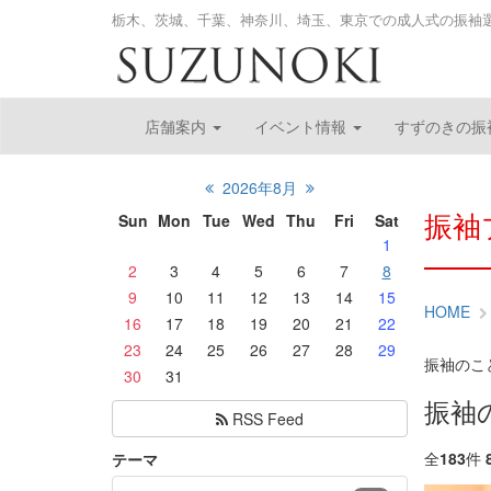
栃木、茨城、千葉、神奈川、埼玉、東京での成人式の振袖
店舗案内
イベント情報
すずのきの振
2026年8月
振袖
Sun
Mon
Tue
Wed
Thu
Fri
Sat
1
2
3
4
5
6
7
8
9
10
11
12
13
14
15
HOME
16
17
18
19
20
21
22
23
24
25
26
27
28
29
振袖のこ
30
31
振袖
RSS Feed
全
183
件
テーマ