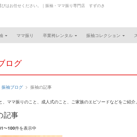
選びはお任せください。｜振袖・ママ振り専門店 すずのき
袖
ママ振り
卒業袴レンタル
振袖コレクション
ブログ
振袖ブログ
振袖の記事
と、ママ振りのこと、成人式のこと、ご家族のエピソードなどをご紹介
の記事
81
〜
100
件を表示中