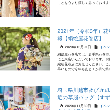
ことを心より嬉しく思っております。
2021年（令和3年
報【絹絵屋花巻店】
2020年12月01日
イベン
絹絵屋花巻店では、岩手県花巻市
にご来店いただいております。お
絵屋花巻店にお任せください。こ
早いもので今年もあと１か月で終わ
埼玉県川越市及び近辺
近の草履バッグ【す
2020年11月30日
イベン