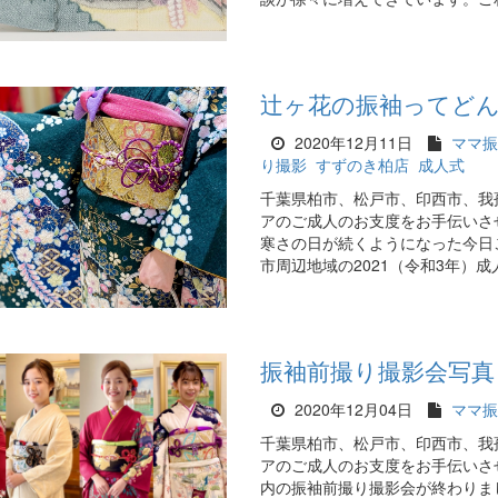
辻ヶ花の振袖ってど
2020年12月11日
ママ振
り撮影
すずのき柏店
成人式
千葉県柏市、松戸市、印西市、我
アのご成人のお支度をお手伝いさ
寒さの日が続くようになった今日
市周辺地域の2021（令和3年）成
振袖前撮り撮影会写真
2020年12月04日
ママ振
千葉県柏市、松戸市、印西市、我
アのご成人のお支度をお手伝いさ
内の振袖前撮り撮影会が終わりま