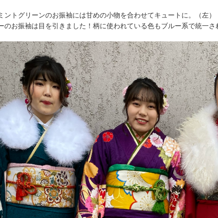
ミントグリーンのお振袖には甘めの小物を合わせてキュートに。（左）
ーのお振袖は目を引きました！柄に使われている色もブルー系で統一さ