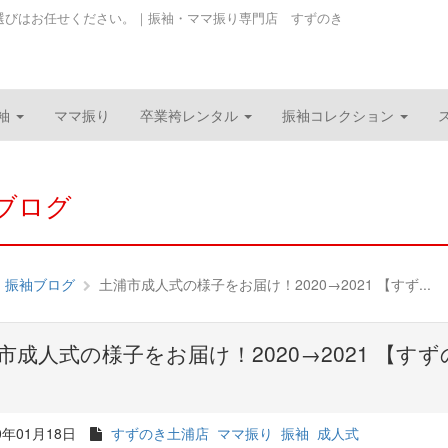
選びはお任せください。｜振袖・ママ振り専門店 すずのき
袖
ママ振り
卒業袴レンタル
振袖コレクション
ブログ
振袖ブログ
土浦市成人式の様子をお届け！2020→2021 【すず...
市成人式の様子をお届け！2020→2021 【す
0年01月18日
すずのき土浦店
ママ振り
振袖
成人式