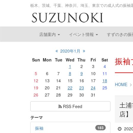
栃木、茨城、千葉、神奈川、埼玉、東京での成人式の振袖
店舗案内
イベント情報
すずのきの振
2020年1月
振袖
Sun
Mon
Tue
Wed
Thu
Fri
Sat
1
2
3
4
5
6
7
8
9
10
11
12
13
14
15
16
17
18
HOME
19
20
21
22
23
24
25
26
27
28
29
30
31
土浦
RSS Feed
店】
テーマ
振袖
183
202