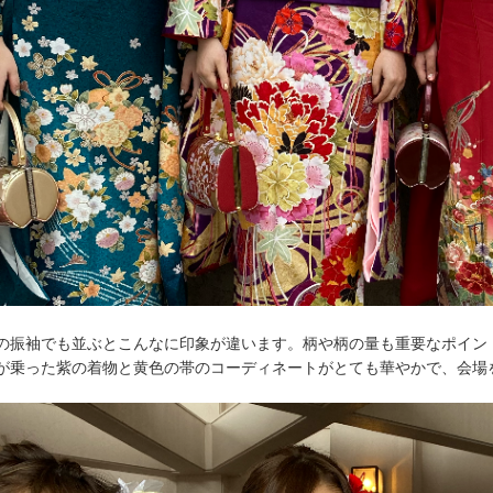
の振袖でも並ぶとこんなに印象が違います。柄や柄の量も重要なポイン
が乗った紫の着物と黄色の帯のコーディネートがとても華やかで、会場