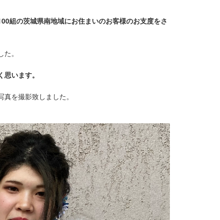
100組の茨城県南地域にお住まいのお客様のお支度をさ
した。
く思います。
写真を撮影致しました。