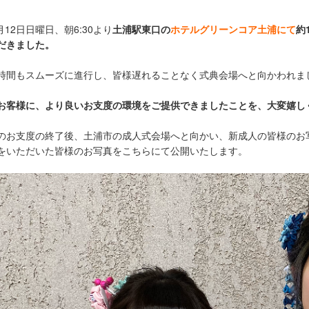
1月12日日曜日、朝6:30より
土浦駅東口の
ホテルグリーンコア土浦にて
約
だきました。
時間もスムーズに進行し、皆様遅れることなく式典会場へと向かわれま
お客様に、より良いお支度の環境をご提供できましたことを、大変嬉し
のお支度の終了後、土浦市の成人式会場へと向かい、新成人の皆様のお
をいただいた皆様のお写真をこちらにて公開いたします。