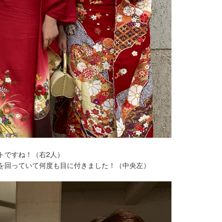
トですね！（右2人）
を回っていて何度も目に付きました！（中央左）