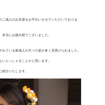
のご成人のお支度をお手伝いさせていただいておりま
、本当にお疲れ様でございました。
されている新成人の方々の姿が多く見受けられました。
もいらっしゃることかと思います。
ご紹介いたします。