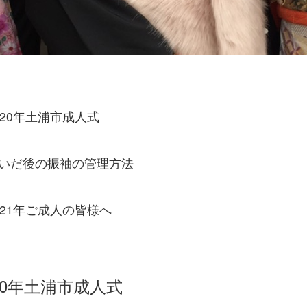
2020年土浦市成人式
脱いだ後の振袖の管理方法
2021年ご成人の皆様へ
020年土浦市成人式