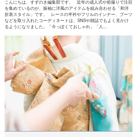
こんにちは、すずのき編集部です。 近年の成人式や前撮りで注目
を集めているのが、振袖に洋風のアイテムを組み合わせる「和洋
折衷スタイル」です。 レースの半衿やフリルのインナー、ブーツ
などを取り入れたコーディネートは、SNSや雑誌でもよく見かけ
るようになりました。「今っぽくておしゃれ」「人...