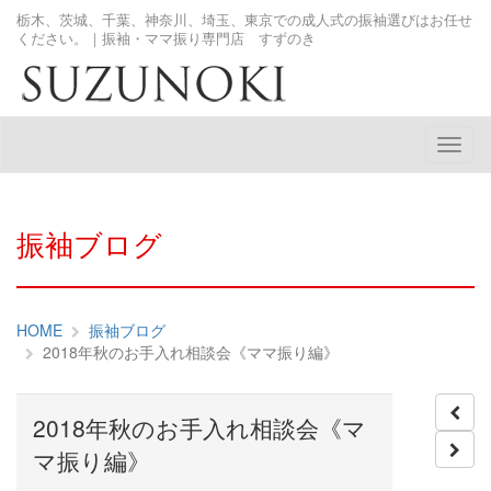
栃木、茨城、千葉、神奈川、埼玉、東京での成人式の振袖選びはお任せ
ください。｜振袖・ママ振り専門店 すずのき
メ
ニ
ュ
ー
振袖ブログ
HOME
振袖ブログ
2018年秋のお手入れ相談会《ママ振り編》
2018年秋のお手入れ相談会《マ
マ振り編》