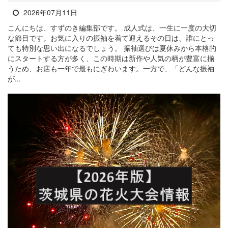
2026年07月11日
こんにちは、すずのき編集部です。 成人式は、一生に一度の大切
な節目です。お気に入りの振袖を着て迎えるその日は、誰にとっ
ても特別な思い出になるでしょう。 振袖選びは夏休みから本格的
にスタートする方が多く、この時期は新作や人気の柄が豊富に揃
うため、お店も一年で最もにぎわいます。一方で、「どんな振袖
が...