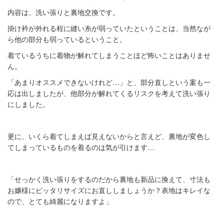
内容は、洗い張りと裏地交換です。
掛け衿が外れる程に縫い糸が弱っていたということは、当然なが
ら他の部分も弱っているということ。
着ているうちに着物が解れてしまうことほど怖いことはありませ
ん。
「あまりオススメできないけれど
…
」と、部分直しという案も一
応は出しましたが、他部分が解れてくるリスクを考えて洗い張り
にしました。
更に、いくら着てしまえば見えないからと言えど、裏地が変色し
てしまっているものを着るのは気が引けます
…
「せっかく洗い張りをするのだから裏地も新品に換えて、寸法も
お嬢様にピッタリサイズにお直ししましょうか？表地はキレイな
ので、とても綺麗になりますよ」