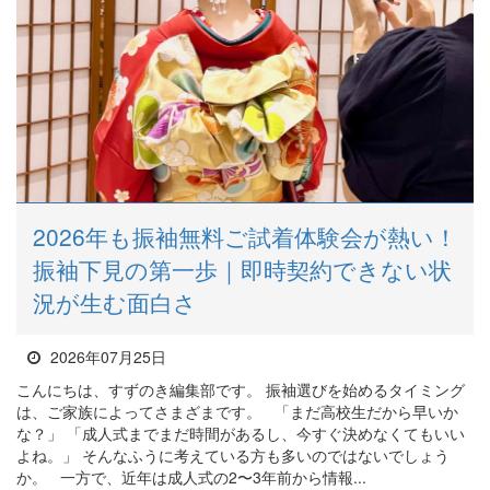
2026年も振袖無料ご試着体験会が熱い！
振袖下見の第一歩｜即時契約できない状
況が生む面白さ
2026年07月25日
こんにちは、すずのき編集部です。 振袖選びを始めるタイミング
は、ご家族によってさまざまです。 「まだ高校生だから早いか
な？」 「成人式までまだ時間があるし、今すぐ決めなくてもいい
よね。」 そんなふうに考えている方も多いのではないでしょう
か。 一方で、近年は成人式の2〜3年前から情報...