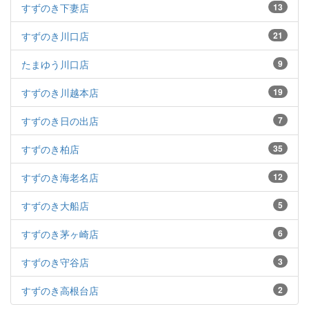
すずのき下妻店
13
すずのき川口店
21
たまゆう川口店
9
すずのき川越本店
19
すずのき日の出店
7
すずのき柏店
35
すずのき海老名店
12
すずのき大船店
5
すずのき茅ヶ崎店
6
すずのき守谷店
3
すずのき高根台店
2