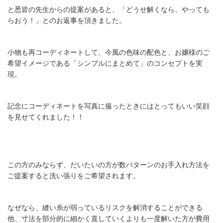
と悉皆の先生からの提案があると、「どうせ解くなら、やっても
らおう！」とのお返事を頂きました。
小物も再コーディネートして、今風の色味の配色と、お嬢様のご
希望イメージである「シンプルにまとめて」のコンセプトを実
現。
記念にコーディネートを写真に撮ったときにはとってもいい笑顔
を見せてくれました！！
この方のみならず、だいたいの方が数パターンのお手入れ方法を
ご提案すると洗い張りをご希望されます。
なぜなら、縫い糸が弱っているリスクを解消することができる
他、寸法を部分的に細かく直していくよりも一度解いた方が費用