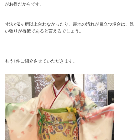
がお得だからです。
寸法が
2
ヶ所以上合わなかったり、裏地の汚れが目立つ場合は、洗
い張りが得策であると言えるでしょう。
もう
1
件ご紹介させていただきます。