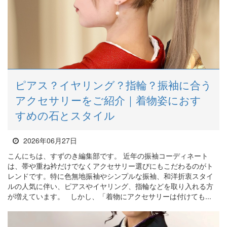
ピアス？イヤリング？指輪？振袖に合う
アクセサリーをご紹介｜着物姿におす
すめの石とスタイル
2026年06月27日
こんにちは、すずのき編集部です。 近年の振袖コーディネート
は、帯や重ね衿だけでなくアクセサリー選びにもこだわるのがト
レンドです。特に色無地振袖やシンプルな振袖、和洋折衷スタイ
ルの人気に伴い、ピアスやイヤリング、指輪などを取り入れる方
が増えています。 しかし、「着物にアクセサリーは付けても...