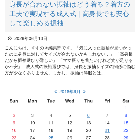
身長が合わない振袖はどう着る？着方の
工夫で実現する成人式｜高身長でも安心
して楽しめる振袖
2026年06月13日
こんにちは、すずのき編集部です。「気に入った振袖が見つかっ
たのに身長に対してサイズが合わないかもしれない…」 「高身長
だから振袖選びが難しい」 「ママ振りを着たいけれど丈が足りる
か不安」 成人式の振袖選びでは、身長と振袖サイズの関係に悩む
方が少なくありません。しかし、振袖は洋服とは...
2018年9月
Sun
Mon
Tue
Wed
Thu
Fri
Sat
1
2
3
4
5
6
7
8
9
10
11
12
13
14
15
16
17
18
19
20
21
22
23
24
25
26
27
28
29