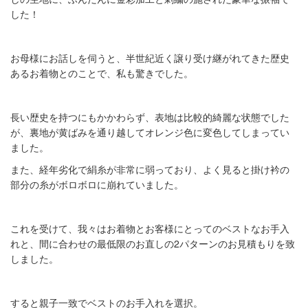
した！
お母様にお話しを伺うと、半世紀近く譲り受け継がれてきた歴史
あるお着物とのことで、私も驚きでした。
長い歴史を持つにもかかわらず、表地は比較的綺麗な状態でした
が、裏地が黄ばみを通り越してオレンジ色に変色してしまってい
ました。
また、経年劣化で絹糸が非常に弱っており、よく見ると掛け衿の
部分の糸がボロボロに崩れていました。
これを受けて、我々はお着物とお客様にとってのベストなお手入
れと、間に合わせの最低限のお直しの
2
パターンのお見積もりを致
しました。
すると親子一致でベストのお手入れを選択。