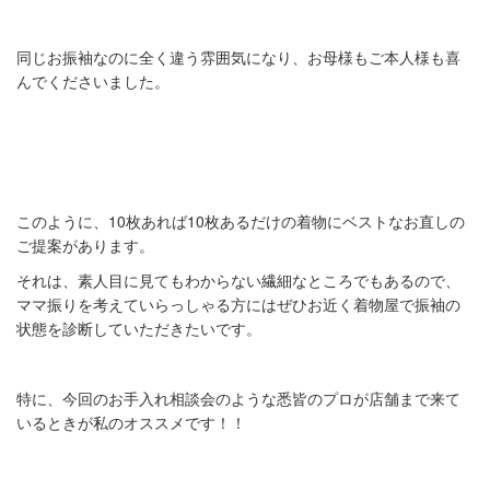
同じお振袖なのに全く違う雰囲気になり、お母様もご本人様も喜
んでくださいました。
このように、
10
枚あれば
10
枚あるだけの着物にベストなお直しの
ご提案があります。
それは、素人目に見てもわからない繊細なところでもあるので、
ママ振りを考えていらっしゃる方にはぜひお近く着物屋で振袖の
状態を診断していただきたいです。
特に、今回のお手入れ相談会のような悉皆のプロが店舗まで来て
いるときが私のオススメです！！