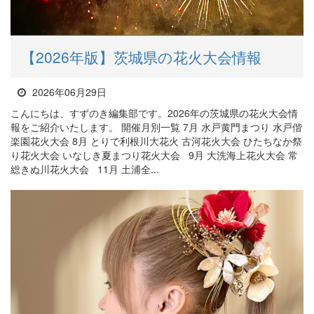
【2026年版】茨城県の花火大会情報
2026年06月29日
こんにちは、すずのき編集部です。2026年の茨城県の花火大会情
報をご紹介いたします。 開催月別一覧 7月 水戸黄門まつり 水戸偕
楽園花火大会 8月 とりで利根川大花火 古河花火大会 ひたちなか祭
り花火大会 いなしき夏まつり花火大会 9月 大洗海上花火大会 常
総きぬ川花火大会 11月 土浦全...