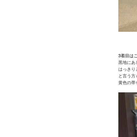
3着目は
黒地にあ
はっきり
と言う方
黄色の帯