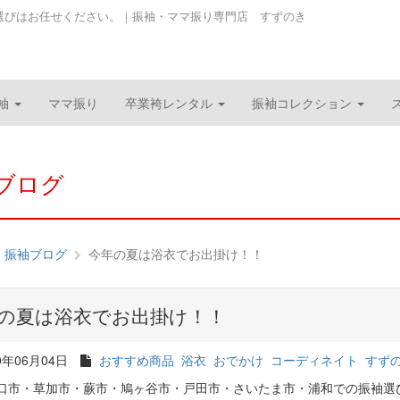
選びはお任せください。｜振袖・ママ振り専門店 すずのき
袖
ママ振り
卒業袴レンタル
振袖コレクション
ブログ
振袖ブログ
今年の夏は浴衣でお出掛け！！
の夏は浴衣でお出掛け！！
0年06月04日
おすすめ商品
浴衣
おでかけ
コーディネイト
すず
口市・草加市・蕨市・鳩ヶ谷市・戸田市・さいたま市・浦和での振袖選