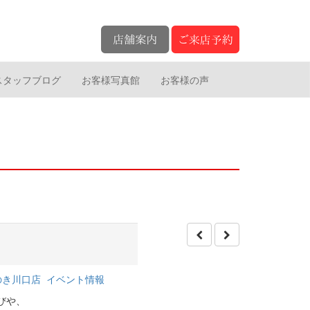
スタッフブログ
お客様写真館
お客様の声
のき川口店
イベント情報
びや、