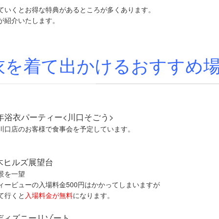
ていくとお得な特典があるところが多くあります。
が紹介いたします。
衣を着て出かけるおすすめ
0年浴衣パーティー<川口そごう>
川口店のお客様で食事会を予定しています。
木ヒルズ展望台
景を一望
ィービューの入場料金500円はかかってしまいますが
て行くと
入場料金が無料
になります。
ディズニーリゾート