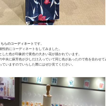
こちらのコーディネート
です。
個性的にコーディネートをしてみました。
とした色が印象的で黄色の大きい花が描かれています。
の中央に蘇芳色が少しだけ入っていて同じ色があったので色を合わせて
っていますのでいらした際にはぜひ見てください。