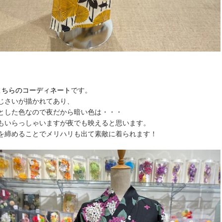
こちらのコーディネート
です。
じさいが描かれてあり、
とした色なので夜だから暗い色は・・・
もいらっしゃいますが夜でも映えると思います。
を締めることでメリハリも出て素敵に着られます！