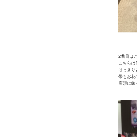
2着目は
こちらは
はっきり
帯もお花
店頭に飾