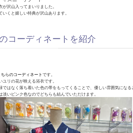
衣が沢山入ってまいりました。
ていくと嬉しい特典が沢山あります。
のコーディネートを紹介
こちらのコーディネート
です。
いユリの花が映える浴衣です。
緑ではなく落ち着いた色の帯をもってくることで、優しい雰囲気になる
は淡いピンク色なのでどちらも結んでいただけます。