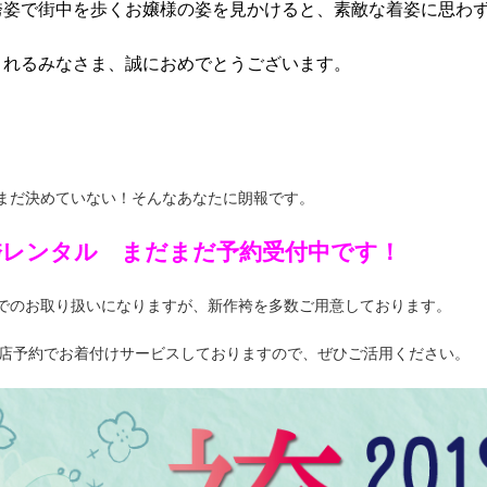
袴姿で街中を歩くお嬢様の姿を見かけると、素敵な着姿に思わ
されるみなさま、誠におめでとうございます。
まだ決めていない！そんなあなたに朗報です。
袴レンタル まだまだ予約受付中です！
でのお取り扱いになりますが、新作袴を多数ご用意しております。
来店予約でお着付けサービスしておりますので、ぜひご活用ください。