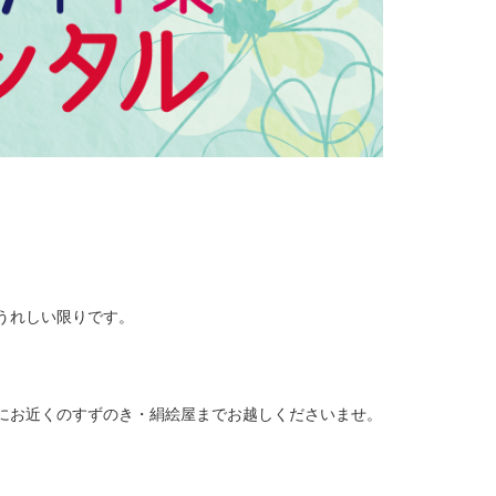
うれしい限りです。
にお近くのすずのき・絹絵屋までお越しくださいませ。