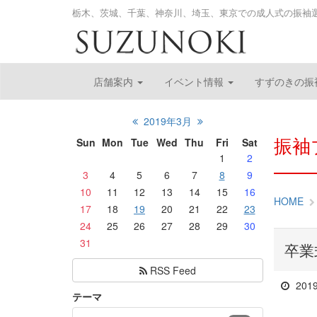
栃木、茨城、千葉、神奈川、埼玉、東京での成人式の振袖
店舗案内
イベント情報
すずのきの振
2019年3月
振袖
Sun
Mon
Tue
Wed
Thu
Fri
Sat
1
2
3
4
5
6
7
8
9
10
11
12
13
14
15
16
HOME
17
18
19
20
21
22
23
24
25
26
27
28
29
30
31
卒業
RSS Feed
201
テーマ