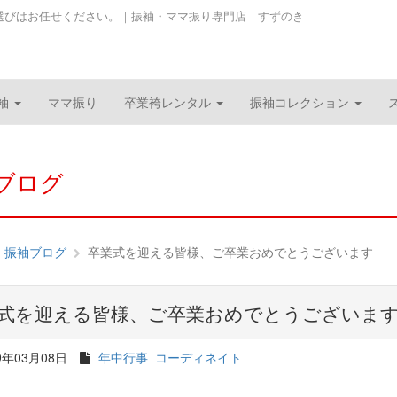
選びはお任せください。｜振袖・ママ振り専門店 すずのき
袖
ママ振り
卒業袴レンタル
振袖コレクション
ブログ
振袖ブログ
卒業式を迎える皆様、ご卒業おめでとうございます
式を迎える皆様、ご卒業おめでとうございま
9年03月08日
年中行事
コーディネイト