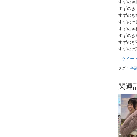
すずのき
すずの
すずの
すずの
すずの
すずの
すずの
すずの
ツイー
タグ：
卒
関連