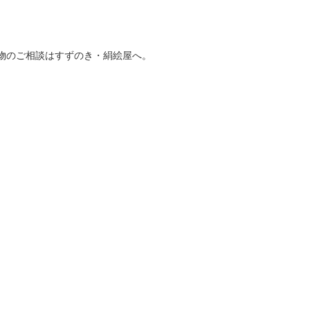
物のご相談はすずのき・絹絵屋へ。