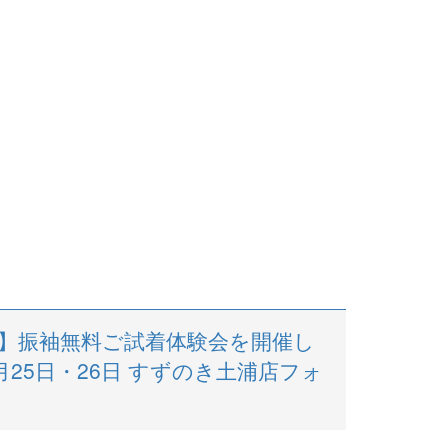
】振袖無料ご試着体験会を開催し
月25日・26日 すずのき土浦店フォ