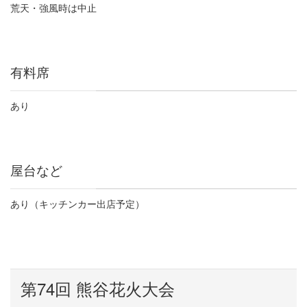
荒天・強風時は中止
有料席
あり
屋台など
あり（キッチンカー出店予定）
第
74
回 熊谷花火大会