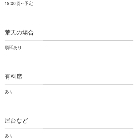
19:00
頃～予定
荒天の場合
順延あり
有料席
あり
屋台など
あり