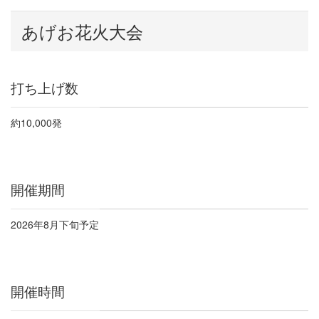
あげお花火大会
打ち上げ数
約
10,000
発
開催期間
2026
年
8
月下旬予定
開催時間