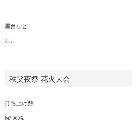
屋台など
あり
秩父夜祭 花火大会
打ち上げ数
約
7,000
発