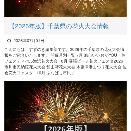
【2026年版】千葉県の花火大会情報
2026年07月01日
こんにちは、すずのき編集部です。2026年の千葉県の花火大会情
報をご紹介いたします。 開催月別一覧 7月 旭市いいおかYOU・遊
フェスティバル海浜花火大会 8月 幕張ビーチ花火フェスタ2026
市川市民納涼花火大会 館山湾花火大会 木更津港まつり花火大会 佐
倉花火フェスタ 10月 ふなばし市民ま...