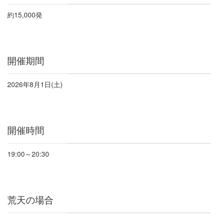
約
15,000
発
開催期間
2026
年
8
月
1
日
(
土
)
開催時間
19:00
～
20:30
荒天の場合