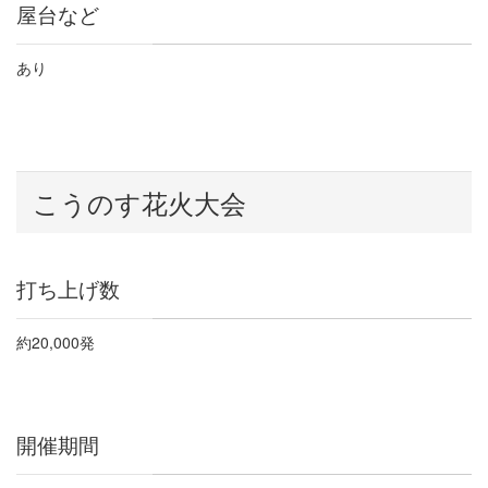
屋台など
あり
こうのす花火大会
打ち上げ数
約
20,000
発
開催期間