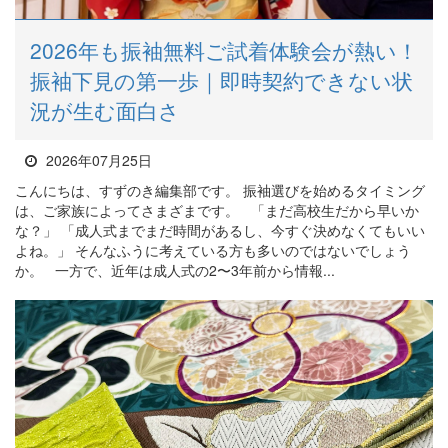
2026年も振袖無料ご試着体験会が熱い！
振袖下見の第一歩｜即時契約できない状
況が生む面白さ
2026年07月25日
こんにちは、すずのき編集部です。 振袖選びを始めるタイミング
は、ご家族によってさまざまです。 「まだ高校生だから早いか
な？」 「成人式までまだ時間があるし、今すぐ決めなくてもいい
よね。」 そんなふうに考えている方も多いのではないでしょう
か。 一方で、近年は成人式の2〜3年前から情報...