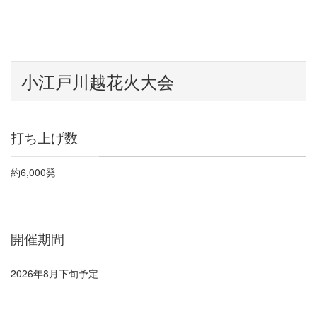
小江戸川越花火大会
打ち上げ数
約
6,000
発
開催期間
2026
年
8
月下旬予定