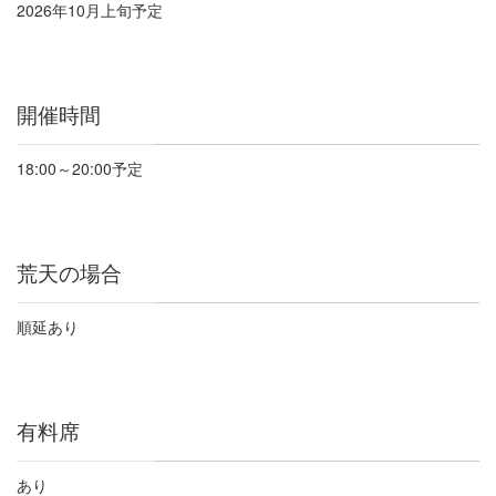
2026
年
10
月上旬予定
開催時間
18:00
～
20:00
予定
荒天の場合
順延あり
有料席
あり