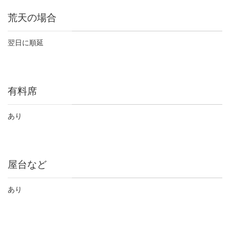
荒天の場合
翌日に順延
有料席
あり
屋台など
あり