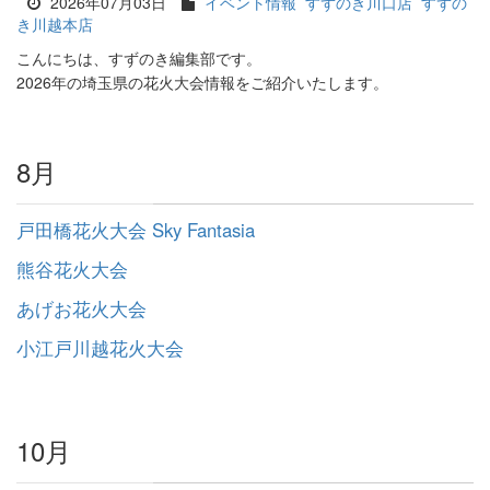
2026年07月03日
イベント情報
すずのき川口店
すずの
き川越本店
こんにちは、すずのき編集部です。
2026年の埼玉県の花火大会情報をご紹介いたします。
8
月
戸田橋花火大会 Sky Fantasia
熊谷花火大会
あげお花火大会
小江戸川越花火大会
10
月