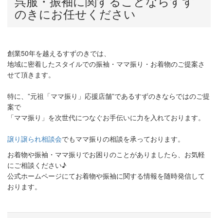
呉服・振袖に関することならすず
のきにお任せください
創業
50
年を越えるすずのきでは、
地域に密着したスタイルでの振袖・ママ振り・お着物のご提案さ
せて頂きます。
特に、”元祖「ママ振り」応援店舗”であるすずのきならではのご提
案で
「ママ振り」を次世代につなぐお手伝いに力を入れております。
譲り譲られ相談会
でもママ振りの相談を承っております。
お着物や振袖・ママ振りでお困りのことがありましたら、お気軽
にご相談ください♪
公式ホームページにてお着物や振袖に関する情報を随時発信して
おります。