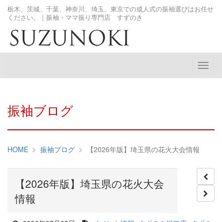
栃木、茨城、千葉、神奈川、埼玉、東京での成人式の振袖選びはお任せ
ください。｜振袖・ママ振り専門店 すずのき
メ
ニ
ュ
ー
振袖ブログ
HOME
振袖ブログ
【2026年版】埼玉県の花火大会情報
【2026年版】埼玉県の花火大会
情報