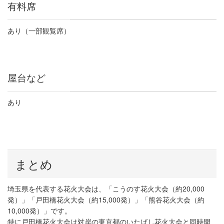
有料席
あり（一部観覧席）
屋台など
あり
まとめ
埼玉県を代表する花火大会は、「こうのす花火大会（約
20,000
発）」「戸田橋花火大会（約
15,000
発）」「熊谷花火大会（約
10,000
発）」です。
特に戸田橋花火大会は対岸の東京都のいたばし花火大会と同時開