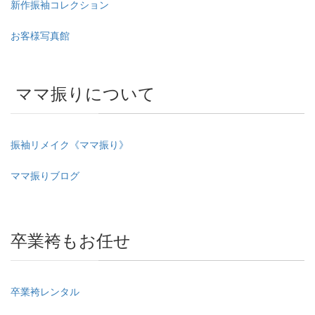
新作振袖コレクション
お客様写真館
ママ振りについて
振袖リメイク《ママ振り》
ママ振りブログ
卒業袴もお任せ
卒業袴レンタル