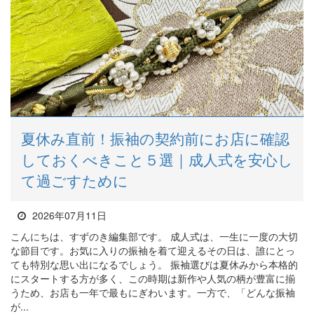
夏休み直前！振袖の契約前にお店に確認
しておくべきこと５選｜成人式を安心し
て過ごすために
2026年07月11日
こんにちは、すずのき編集部です。 成人式は、一生に一度の大切
な節目です。お気に入りの振袖を着て迎えるその日は、誰にとっ
ても特別な思い出になるでしょう。 振袖選びは夏休みから本格的
にスタートする方が多く、この時期は新作や人気の柄が豊富に揃
うため、お店も一年で最もにぎわいます。一方で、「どんな振袖
が...