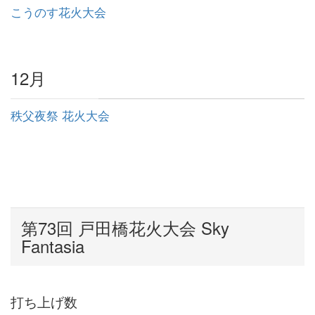
こうのす花火大会
12
月
秩父夜祭 花火大会
第
73
回 戸田橋花火大会
Sky
Fantasia
打ち上げ数