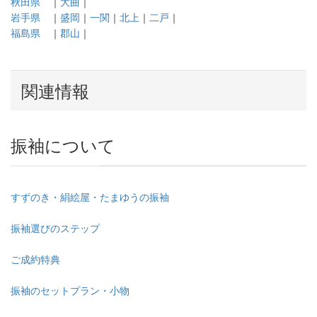
秋田県
｜
大曲
｜
岩手県
｜
盛岡
｜
一関
｜
北上
｜
二戸
｜
福島県
｜
郡山
｜
関連情報
振袖について
すずのき・絹絵屋・たまゆうの振袖
振袖選びのステップ
ご成約特典
振袖のセットプラン・小物