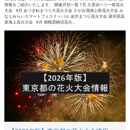
情報をご紹介いたします。 開催月別一覧 7月 久里浜ペリー祭花火
大会 8月 あつぎ鮎まつり大花火大会 さがみ湖湖上祭花火大会 み
なとみらいスマートフェスティバル 金沢まつり花火大会 湯河原温
泉海上花火大会 9月 相模原納涼花火...