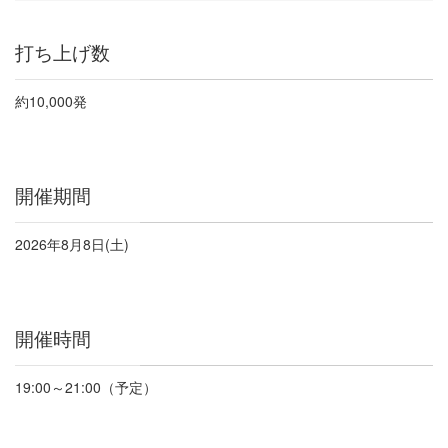
打ち上げ数
約
10,000
発
開催期間
2026
年
8
月
8
日
(
土
)
開催時間
19:00
～
21:00
（予定）