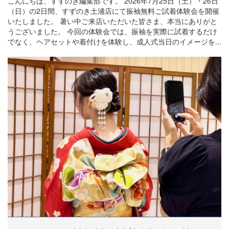
こんにちは、すずのき編集部です。 2026年7月25日（土）・26日
（日）の2日間、すずのき土浦店にて振袖無料ご試着体験会を開催
いたしました。 暑い中ご来店いただいた皆さま、本当にありがと
うございました。 今回の体験会では、振袖を実際に試着するだけ
でなく、ヘアセットや着付けを体験し、成人式当日のイメージを...