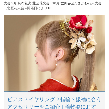
大会 9月 調布花火 北区花火会 10月 世田谷区たまがわ花火大会
（北区花火会 ※開催日により10...
ピアス？イヤリング？指輪？振袖に合う
アクセサリーをご紹介｜着物姿におす