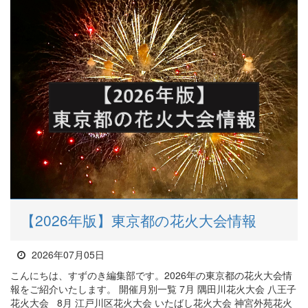
【2026年版】東京都の花火大会情報
2026年07月05日
こんにちは、すずのき編集部です。2026年の東京都の花火大会情
報をご紹介いたします。 開催月別一覧 7月 隅田川花火大会 八王子
花火大会 8月 江戸川区花火大会 いたばし花火大会 神宮外苑花火