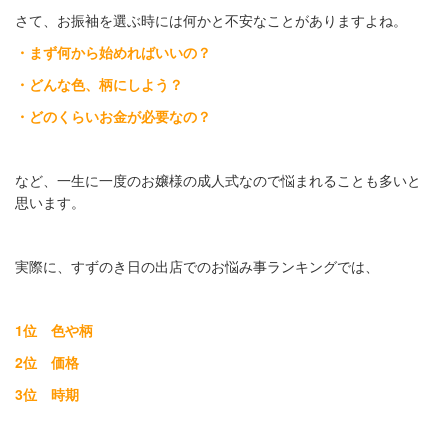
さて、お振袖を選ぶ時には何かと不安なことがありますよね。
・まず何から始めればいいの？
・どんな色、柄にしよう？
・どのくらいお金が必要なの？
など、一生に一度のお嬢様の成人式なので悩まれることも多いと
思います。
実際に、すずのき日の出店でのお悩み事ランキングでは、
1
位 色や柄
2
位 価格
3
位 時期