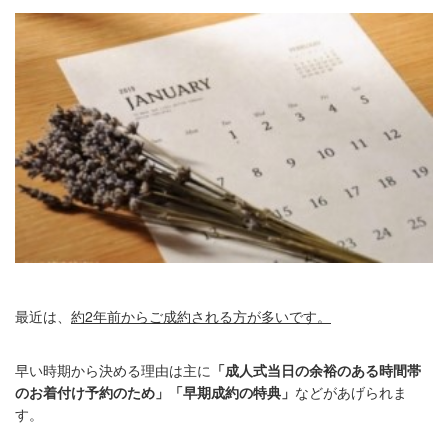
最近は、
約
2
年前からご成約される方が多いです。
早い時期から決める理由は主に
「成人式当日の余裕のある時間帯
のお着付け予約のため」「早期成約の特典」
などがあげられま
す。