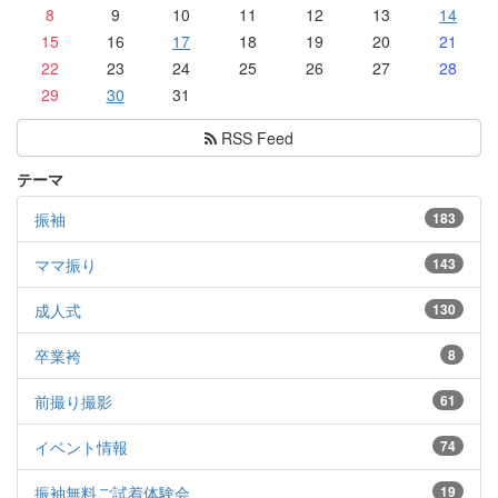
8
9
10
11
12
13
14
15
16
17
18
19
20
21
22
23
24
25
26
27
28
29
30
31
RSS Feed
テーマ
振袖
183
ママ振り
143
成人式
130
卒業袴
8
前撮り撮影
61
イベント情報
74
振袖無料ご試着体験会
19