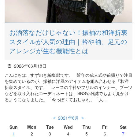
お洒落なだけじゃない！振袖の和洋折衷
スタイルが人気の理由｜衿や袖、足元の
アレンジが生む機能性とは
2026年06月18日
こんにちは、すずのき編集部です。 近年の成人式や前撮りで注目
を集めているのが、振袖に洋風のアイテムを組み合わせる「和洋
折衷スタイル」です。 レースの半衿やフリルのインナー、ブーツ
などを取り入れたコーディネートは、SNSや雑誌でもよく見かけ
るようになりました。「今っぽくておしゃれ」「人...
2021年8月
Sun
Mon
Tue
Wed
Thu
Fri
Sat
1
2
3
4
5
6
7