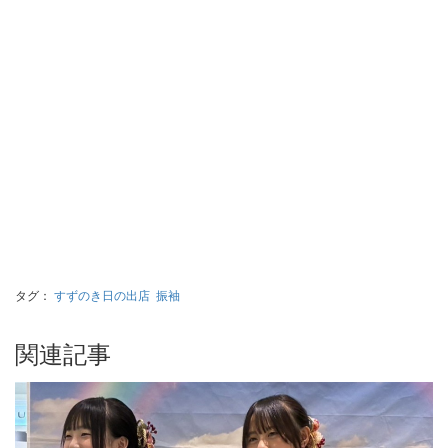
タグ：
すずのき日の出店
振袖
関連記事