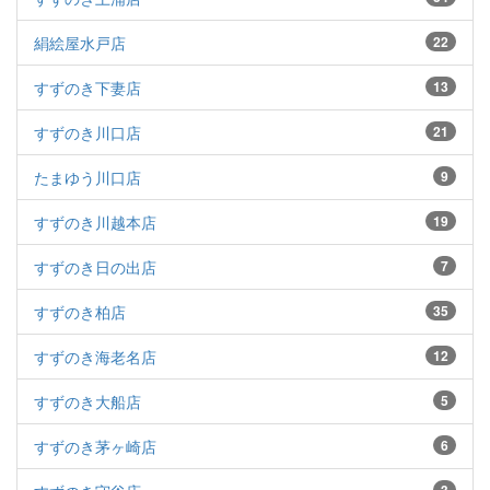
絹絵屋水戸店
22
すずのき下妻店
13
すずのき川口店
21
たまゆう川口店
9
すずのき川越本店
19
すずのき日の出店
7
すずのき柏店
35
すずのき海老名店
12
すずのき大船店
5
すずのき茅ヶ崎店
6