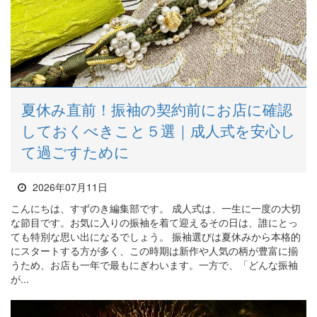
夏休み直前！振袖の契約前にお店に確認
しておくべきこと５選｜成人式を安心し
て過ごすために
2026年07月11日
こんにちは、すずのき編集部です。 成人式は、一生に一度の大切
な節目です。お気に入りの振袖を着て迎えるその日は、誰にとっ
ても特別な思い出になるでしょう。 振袖選びは夏休みから本格的
にスタートする方が多く、この時期は新作や人気の柄が豊富に揃
うため、お店も一年で最もにぎわいます。一方で、「どんな振袖
が...