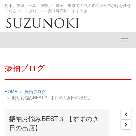
栃木、茨城、千葉、神奈川、埼玉、東京での成人式の振袖選びはお任せ
ください。｜振袖・ママ振り専門店 すずのき
メ
ニ
ュ
ー
振袖ブログ
HOME
振袖ブログ
振袖お悩みBEST３ 【すずのき日の出店】
振袖お悩みBEST３ 【すずのき
日の出店】