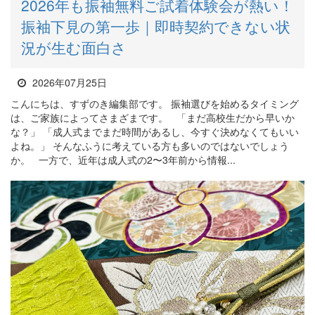
2026年も振袖無料ご試着体験会が熱い！
振袖下見の第一歩｜即時契約できない状
況が生む面白さ
2026年07月25日
こんにちは、すずのき編集部です。 振袖選びを始めるタイミング
は、ご家族によってさまざまです。 「まだ高校生だから早いか
な？」 「成人式までまだ時間があるし、今すぐ決めなくてもいい
よね。」 そんなふうに考えている方も多いのではないでしょう
か。 一方で、近年は成人式の2〜3年前から情報...