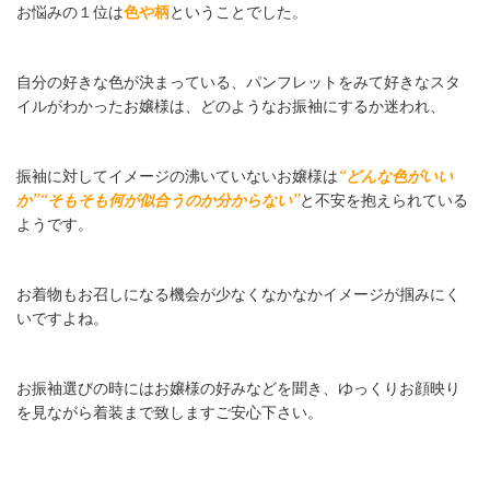
お悩みの１位は
色や柄
ということでした。
自分の好きな色が決まっている、パンフレットをみて好きなスタ
イルがわかったお嬢様は、どのようなお振袖にするか迷われ、
振袖に対してイメージの沸いていないお嬢様は
“どんな色がいい
か”“そもそも何が似合うのか分からない”
と不安を抱えられている
ようです。
お着物もお召しになる機会が少なくなかなかイメージが掴みにく
いですよね。
お振袖選びの時にはお嬢様の好みなどを聞き、ゆっくりお顔映り
を見ながら着装まで致しますご安心下さい。