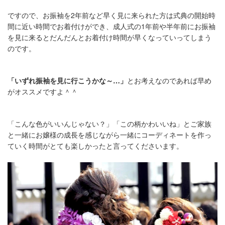
ですので、お振袖を
2
年前など早く見に来られた方は式典の開始時
間に近い時間でお着付けができ、成人式の
1
年前や半年前にお振袖
を見に来るとだんだんとお着付け時間が早くなっていってしまう
のです。
「いずれ振袖を見に行こうかな～
…
」
とお考えなのであれば早め
がオススメですよ＾＾
「こんな色がいいんじゃない？」「この柄かわいいね」とご家族
と一緒にお嬢様の成長を感じながら一緒にコーディネートを作っ
ていく時間がとても楽しかったと言ってくださいます。