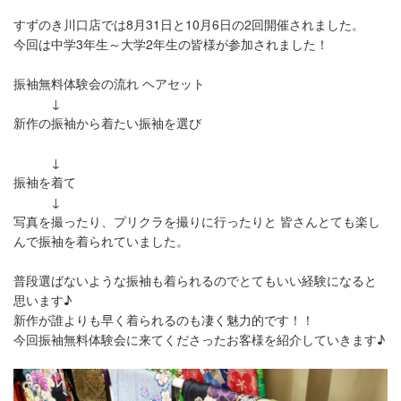
すずのき川口店では8月31日と10月6日の2回開催されました。
今回は中学3年生～大学2年生の皆様が参加されました！
振袖無料体験会の流れ ヘアセット
↓
新作の振袖から着たい振袖を選び
↓
振袖を着て
↓
写真を撮ったり、プリクラを撮りに行ったりと 皆さんとても楽し
んで振袖を着られていました。
普段選ばないような振袖も着られるのでとてもいい経験になると
思います♪
新作が誰よりも早く着られるのも凄く魅力的です！！
今回振袖無料体験会に来てくださったお客様を紹介していきます♪