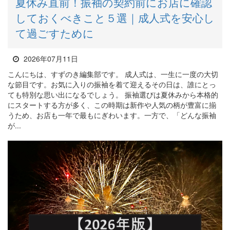
夏休み直前！振袖の契約前にお店に確認
しておくべきこと５選｜成人式を安心し
て過ごすために
2026年07月11日
こんにちは、すずのき編集部です。 成人式は、一生に一度の大切
な節目です。お気に入りの振袖を着て迎えるその日は、誰にとっ
ても特別な思い出になるでしょう。 振袖選びは夏休みから本格的
にスタートする方が多く、この時期は新作や人気の柄が豊富に揃
うため、お店も一年で最もにぎわいます。一方で、「どんな振袖
が...