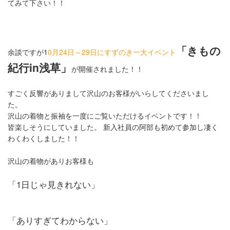
てみて下さい！！
「きもの
余談ですが1
0月24日～29日にすずのき一大イベント
紀行in浅草」
が開催されました！！
すごく反響がありまして沢山のお客様がいらしてくださいまし
た。
沢山の着物と振袖を一度にご覧いただけるイベントです！！
皆楽しそうにしていました。 新入社員の阿部も初めて参加し凄く
わくわくしました！！
沢山の着物がありお客様も
「1日じゃ見きれない」
「ありすぎてわからない」