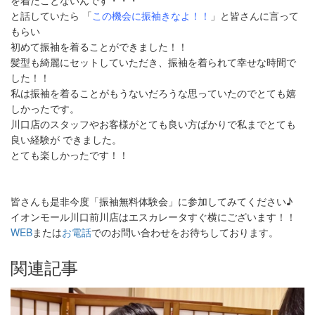
と話していたら 「
この機会に振袖きなよ！！
」と皆さんに言って
もらい
初めて振袖を着ることができました！！
髪型も綺麗にセットしていただき、振袖を着られて幸せな時間で
した！！
私は振袖を着ることがもうないだろうな思っていたのでとても嬉
しかったです。
川口店のスタッフやお客様がとても良い方ばかりで私までとても
良い経験が できました。
とても楽しかったです！！
皆さんも是非今度「振袖無料体験会」に参加してみてください♪
イオンモール川口前川店はエスカレータすぐ横にございます！！
WEB
または
お電話
でのお問い合わせをお待ちしております。
関連記事