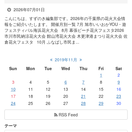
2026年07月01日
こんにちは、すずのき編集部です。2026年の千葉県の花火大会情
報をご紹介いたします。 開催月別一覧 7月 旭市いいおかYOU・遊
フェスティバル海浜花火大会 8月 幕張ビーチ花火フェスタ2026
市川市民納涼花火大会 館山湾花火大会 木更津港まつり花火大会 佐
倉花火フェスタ 10月 ふなばし市民ま...
2019年11月
Sun
Mon
Tue
Wed
Thu
Fri
Sat
1
2
3
4
5
6
7
8
9
10
11
12
13
14
15
16
17
18
19
20
21
22
23
24
25
26
27
28
29
30
RSS Feed
テーマ