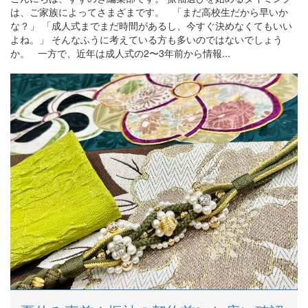
は、ご家族によってさまざまです。 「まだ高校生だから早いか
な？」 「成人式までまだ時間があるし、今すぐ決めなくてもいい
よね。」 そんなふうに考えている方も多いのではないでしょう
か。 一方で、近年は成人式の2〜3年前から情報...