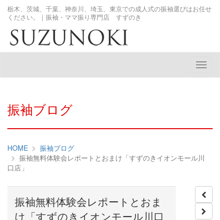
栃木、茨城、千葉、神奈川、埼玉、東京での成人式の振袖選びはお任せ
ください。｜振袖・ママ振り専門店 すずのき
メ
ニ
ュ
ー
振袖ブログ
HOME
振袖ブログ
振袖無料体験会レポートとおまけ「すずのきイオンモール川
口店」
振袖無料体験会レポートとおま
け「すずのきイオンモール川口