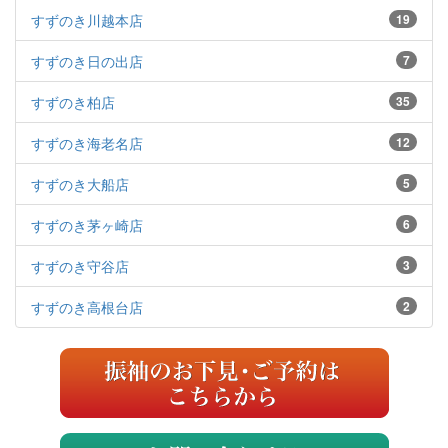
すずのき川越本店
19
すずのき日の出店
7
すずのき柏店
35
すずのき海老名店
12
すずのき大船店
5
すずのき茅ヶ崎店
6
すずのき守谷店
3
すずのき高根台店
2