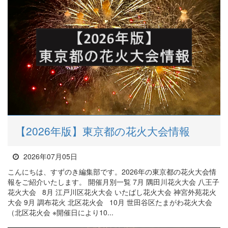
【2026年版】東京都の花火大会情報
2026年07月05日
こんにちは、すずのき編集部です。2026年の東京都の花火大会情
報をご紹介いたします。 開催月別一覧 7月 隅田川花火大会 八王子
花火大会 8月 江戸川区花火大会 いたばし花火大会 神宮外苑花火
大会 9月 調布花火 北区花火会 10月 世田谷区たまがわ花火大会
（北区花火会 ※開催日により10...