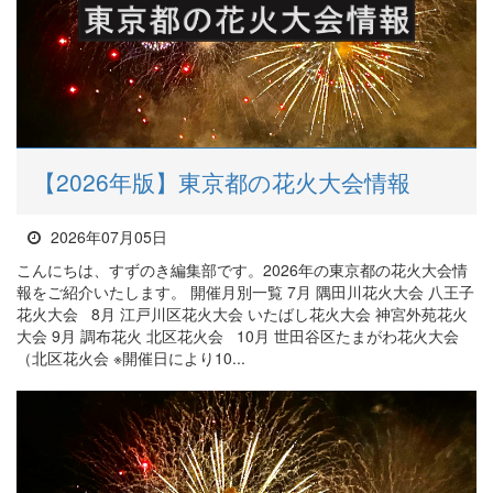
【2026年版】東京都の花火大会情報
2026年07月05日
こんにちは、すずのき編集部です。2026年の東京都の花火大会情
報をご紹介いたします。 開催月別一覧 7月 隅田川花火大会 八王子
花火大会 8月 江戸川区花火大会 いたばし花火大会 神宮外苑花火
大会 9月 調布花火 北区花火会 10月 世田谷区たまがわ花火大会
（北区花火会 ※開催日により10...