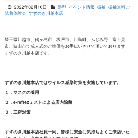
2022年02月10日
髪型
イベント情報
振袖
振袖無料ご
試着体験会
すずのき川越本店
埼玉県川越市、鶴ヶ島市、坂戸市、川島町、ふじみ野、富士見
市、狭山市で成人式のご準備をお手伝いさせて頂いております、
すずのき川越本店です。
すずのき川越本店ではウイルス感染対策を実施しています。
１．マスクの着用
２．e-refrexミストによる店内除菌
３．三密対策
すずのき川越本店社員一同、皆様に安全に気持ちよくご来店いた