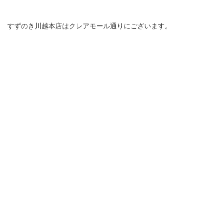
すずのき川越本店はクレアモール通りにございます。