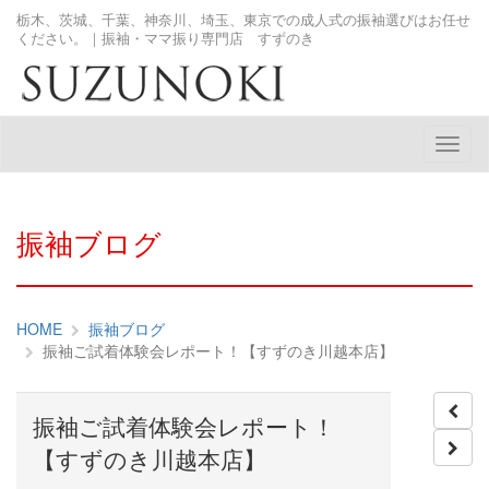
栃木、茨城、千葉、神奈川、埼玉、東京での成人式の振袖選びはお任せ
ください。｜振袖・ママ振り専門店 すずのき
メ
ニ
ュ
ー
振袖ブログ
HOME
振袖ブログ
振袖ご試着体験会レポート！【すずのき川越本店】
振袖ご試着体験会レポート！
【すずのき川越本店】