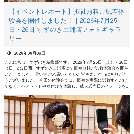
【イベントレポート】振袖無料ご試着体
験会を開催しました！｜2026年7月25
日・26日 すずのき土浦店フォトギャラ
リー
2026年08月08日
こんにちは、すずのき編集部です。 2026年7月25日（土）・26日
（日）の2日間、すずのき土浦店にて振袖無料ご試着体験会を開催
いたしました。 暑い中ご来店いただいた皆さま、本当にありがと
うございました。 今回の体験会では、振袖を実際に試着するだけ
でなく、ヘアセットや着付けを体験し、成人式当日のイメージを...