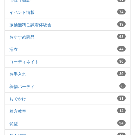
イベント情報
74
振袖無料ご試着体験会
19
おすすめ商品
63
浴衣
44
コーディネイト
90
お手入れ
39
着物パーティ
8
おでかけ
31
着方教室
14
髪型
34