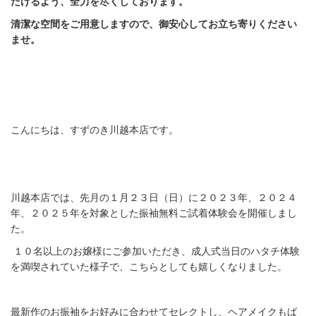
だけるよう、全力を尽くしております。
清潔な空間をご用意しますので、御安心してお立ち寄りください
ませ。
こんにちは、すずのき川越本店です。
川越本店では、先月の１月２３日（日）に２０２３年、２０２４
年、２０２５年を対象とした振袖無料ご試着体験会を開催しまし
た。
１０名以上のお嬢様にご参加いただき、成人式当日のハタチ体験
を満喫されていた様子で、こちらとしても嬉しくなりました。
最新作のお振袖をお好みに合わせてセレクトし、ヘアメイクもば