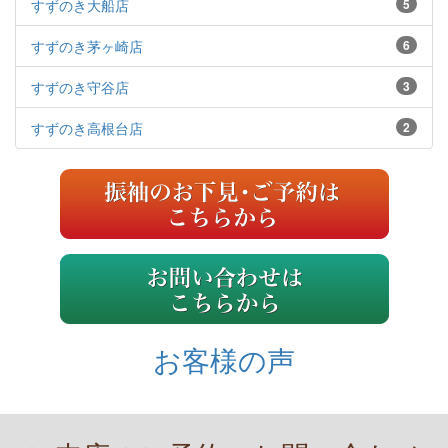
すずのき大船店
5
すずのき茅ヶ崎店
6
すずのき守谷店
3
すずのき高根台店
2
お客様の声