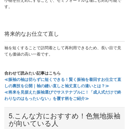
小物を控えめにすることで、セミフォーマルな場にも対応可能で
す。
将来的なお仕立て直し
袖を短くすることで訪問着として再利用できるため、長い目で見
ても価値の高い一着です。
合わせて読みたい記事はこちら
≪振袖の袖は切らずに短くできる！賢く振袖を着回すお仕立て直
しの裏技を公開｜袖の縫い直しと袖丈直しの違いとは？≫
≪将来を見据えた振袖選びでサステナブルに！「成人式だけで終
わりなのはもったいない」を覆す柄をご紹介≫
5.
こんな方におすすめ！色無地振袖
が向いている人