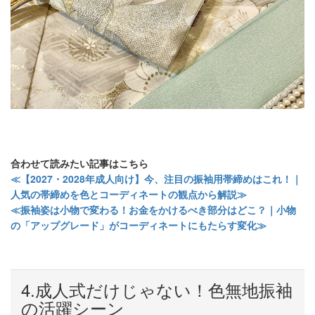
合わせて読みたい記事はこちら
≪
【2027・2028年成人向け】今、注目の振袖用帯締めはこれ！｜
人気の帯締めを色とコーディネートの観点から解説
≫
≪
振袖姿は小物で変わる！お金をかけるべき部分はどこ？｜小物
の「アップグレード」がコーディネートにもたらす変化
≫
4.
成人式だけじゃない！色無地振袖
の活躍シーン