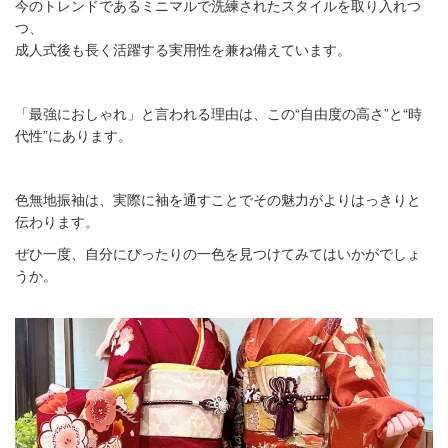
今のトレンドであるミニマルで洗練されたスタイルを取り入れつ
つ、
成人式後も長く活躍する実用性を兼ね備えています。
「最強におしゃれ」と言われる理由は、この
“
自由度の高さ
”
と
“
時
代性
”
にあります。
色無地振袖は、実際に袖を通すことでその魅力がよりはっきりと
伝わります。
ぜひ一度、自分にぴったりの一色を見つけてみてはいかがでしょ
うか。