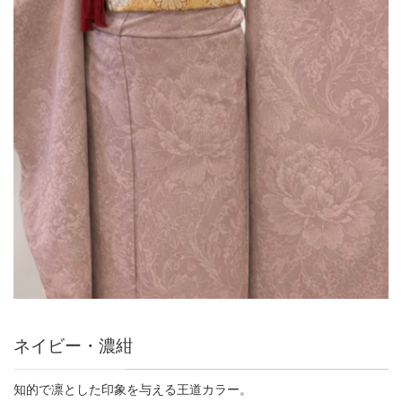
ネイビー・濃紺
知的で凛とした印象を与える王道カラー。