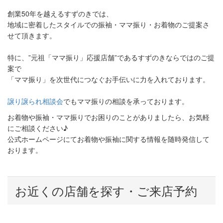
創業
50
年を越えるすずのきでは、
地域に密着したスタイルでの振袖・ママ振り・お着物のご提案さ
せて頂きます。
特に、”元祖「ママ振り」応援店舗”であるすずのきならではのご提
案で
「ママ振り」を次世代につなぐお手伝いに力を入れております。
譲り譲られ相談会
でもママ振りの相談を承っております。
お着物や振袖・ママ振りでお困りのことがありましたら、お気軽
にご相談ください♪
公式ホームページにてお着物や振袖に関する情報を随時発信して
おります。
お近くの店舗を探す・ご来店予約