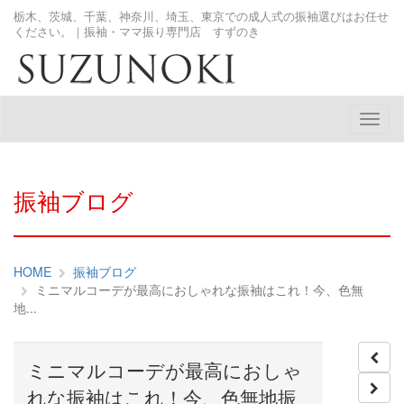
栃木、茨城、千葉、神奈川、埼玉、東京での成人式の振袖選びはお任せ
ください。｜振袖・ママ振り専門店 すずのき
メ
ニ
ュ
ー
振袖ブログ
HOME
振袖ブログ
ミニマルコーデが最高におしゃれな振袖はこれ！今、色無
地...
ミニマルコーデが最高におしゃ
れな振袖はこれ！今、色無地振