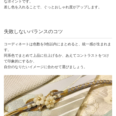
なポイントです。
差し色を入れることで、ぐっとおしゃれ度がアップします。
失敗しないバランスのコツ
コーディネートは色数を
3
色以内にまとめると、統一感が生まれま
す。
同系色でまとめて上品に仕上げるか、あえてコントラストをつけ
て印象的にするか、
自分のなりたいイメージに合わせて選びましょう。