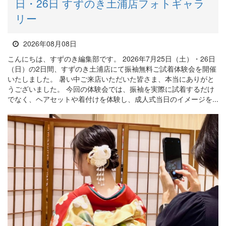
日・26日 すずのき土浦店フォトギャラ
リー
2026年08月08日
こんにちは、すずのき編集部です。 2026年7月25日（土）・26日
（日）の2日間、すずのき土浦店にて振袖無料ご試着体験会を開催
いたしました。 暑い中ご来店いただいた皆さま、本当にありがと
うございました。 今回の体験会では、振袖を実際に試着するだけ
でなく、ヘアセットや着付けを体験し、成人式当日のイメージを...