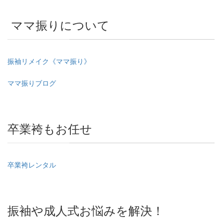
ママ振りについて
振袖リメイク《ママ振り》
ママ振りブログ
卒業袴もお任せ
卒業袴レンタル
振袖や成人式お悩みを解決！