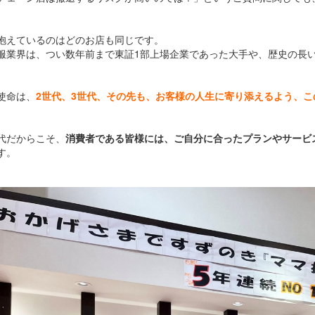
抱えているのはどのお店も同じです。
服業界は、つい数年前まで東証1部上場企業であった大手や、歴史の長
使命は、
2世代、3世代、その先も、お客様の人生に寄り添えるよう、
代だからこそ、
消費者である皆様には、ご自分に合ったプランやサービ
す。