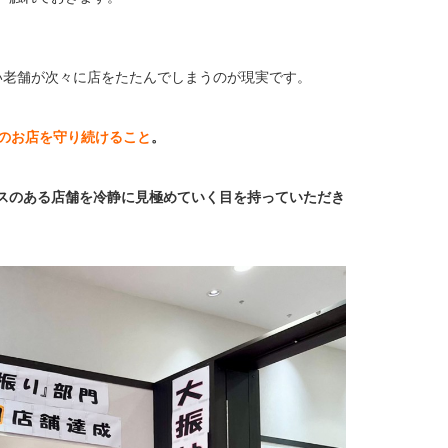
い老舗が次々に店をたたんでしまうのが現実です。
このお店を守り続けること
。
スのある店舗を冷静に見極めていく目を持っていただき