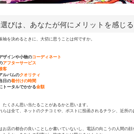
袖選びは、あなたが何にメリットを感じる
振袖を決めるときに、大切に思うことは何ですか。
デザインや小物の
コーディネート
の
アフターサービス
接客
アルバムの
クオリティ
当日の
着付けの時間
にトータルでかかる
金額
、たくさん思い当たることがあるかと思います。
れらは全て、ネットのクチコミや、ポストに投函されるチラシ、近所の
はお店の都合の良いことしか書いていないし、電話の向こうの人間の顔