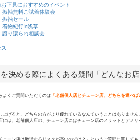
袖のお下見におすすめのイベント
 振袖無料ご試着体験会
 振袖セール
 着物紀行in浅草
 譲り譲られ相談会
セス
袖を決める際によくある疑問「どんなお店
らよくご質問いただくのは
「老舗個人店とチェーン店、どちらを選べば
し上げると、どちらの方がより優れているなんていうことはありません
店には、老舗個人店の、チェーン店にはチェーン店のメリットとデメリ
チェーン店は撤退するリスクが高いのでは？」というご質問に関しても