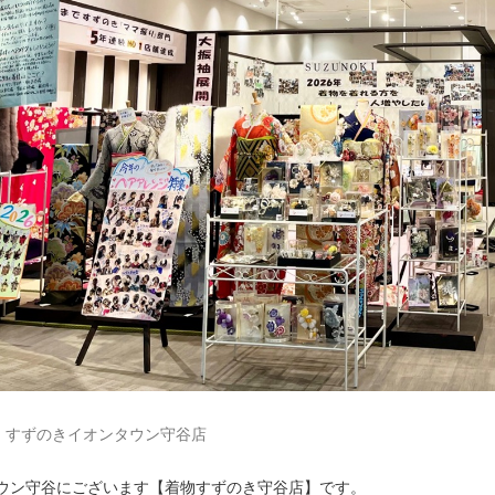
すずのきイオンタウン守谷店
ウン守谷にございます【着物すずのき守谷店】です。