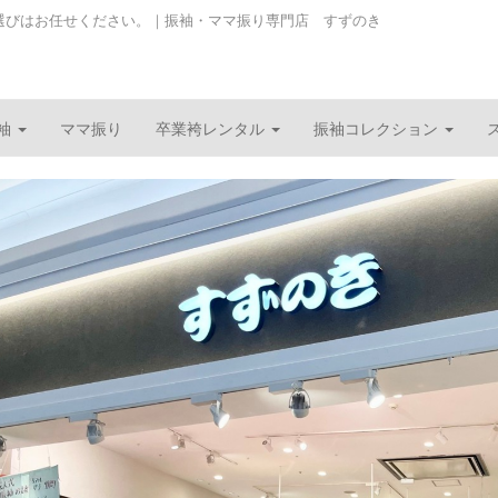
選びはお任せください。｜振袖・ママ振り専門店 すずのき
袖
ママ振り
卒業袴レンタル
振袖コレクション