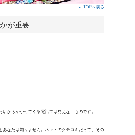
▲ TOPへ戻る
かが重要
お店からかかってくる電話では見えないものです。
をあなたは知りません。ネットのクチコミだって、その