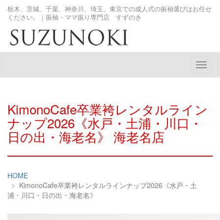
栃木、茨城、千葉、神奈川、埼玉、東京での成人式の振袖選びはお任せ
ください。｜振袖・ママ振り専門店 すずのき
メ
ニ
ュ
ー
KimonoCafe卒業袴レンタルライン
ナップ2026《水戸・土浦・川口・
日の出・海老名》 海老名店
HOME
KimonoCafe卒業袴レンタルラインナップ2026《水戸・土
浦・川口・日の出・海老名》