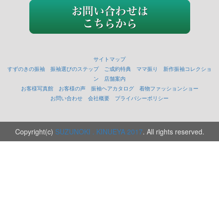
サイトマップ
すずのきの振袖
振袖選びのステップ
ご成約特典
ママ振り
新作振袖コレクショ
ン
店舗案内
お客様写真館
お客様の声
振袖ヘアカタログ
着物ファッションショー
お問い合わせ
会社概要
プライバシーポリシー
Copyright(c)
SUZUNOKI . KINUEYA 2017
. All rights reserved.